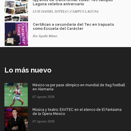
Laguna celebra aniversario
LUIS DANIEL SOTELO | CAMPUS LAGUNA
Certifican a secundaria del Tec en Irapuato
como Escuela del Carácter
Ilse Águila Matus
Lo más nuevo
México va por pase olímpico en mundial de flag football
en Alemania
07 Agosto 2026
Música y teatro: EXATEC en el elenco de El Fantasma
de la Ópera México
07 Agosto 2026