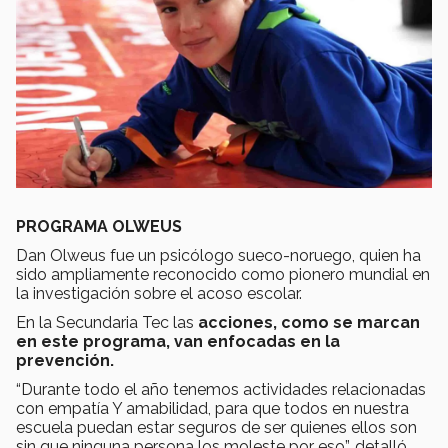
PROGRAMA OLWEUS
Dan Olweus fue un psicólogo sueco-noruego, quien ha
sido ampliamente reconocido como pionero mundial en
la investigación sobre el acoso escolar.
En la Secundaria Tec las
acciones, como se marcan
en este programa, van enfocadas en la
prevención.
“Durante todo el año tenemos actividades relacionadas
con empatía Y amabilidad, para que todos en nuestra
escuela puedan estar seguros de ser quienes ellos son
sin que ninguna persona los moleste por eso”, detalló.