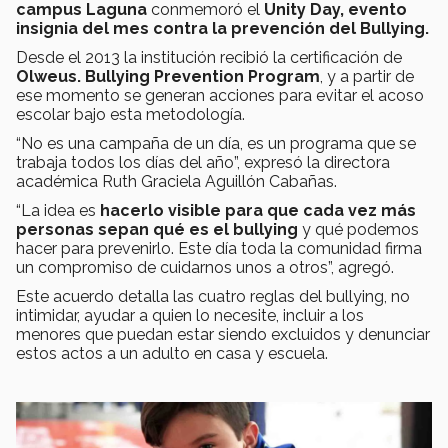
campus Laguna
conmemoró el
Unity Day, evento
insignia del mes contra la prevención del Bullying.
Desde el 2013 la institución recibió la certificación de
Olweus. Bullying Prevention Program
, y a partir de
ese momento se generan acciones para evitar el acoso
escolar bajo esta metodología.
“No es una campaña de un día, es un programa que se
trabaja todos los días del año”, expresó la directora
académica Ruth Graciela Aguillón Cabañas.
“La idea es
hacerlo visible para que cada vez más
personas sepan qué es el bullying
y qué podemos
hacer para prevenirlo. Este día toda la comunidad firma
un compromiso de cuidarnos unos a otros”, agregó.
Este acuerdo detalla las cuatro reglas del bullying, no
intimidar, ayudar a quien lo necesite, incluir a los
menores que puedan estar siendo excluidos y denunciar
estos actos a un adulto en casa y escuela.