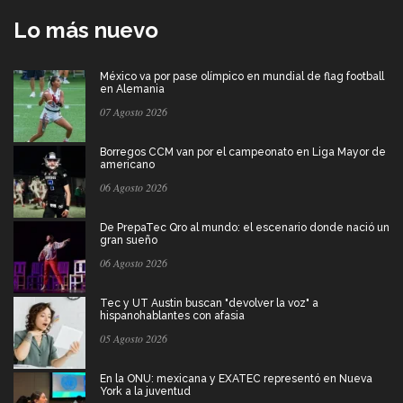
Lo más nuevo
México va por pase olímpico en mundial de flag football
en Alemania
07 Agosto 2026
Borregos CCM van por el campeonato en Liga Mayor de
americano
06 Agosto 2026
De PrepaTec Qro al mundo: el escenario donde nació un
gran sueño
06 Agosto 2026
Tec y UT Austin buscan "devolver la voz" a
hispanohablantes con afasia
05 Agosto 2026
En la ONU: mexicana y EXATEC representó en Nueva
York a la juventud