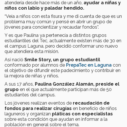
atendería desde hace más de un año,
ayudar a niñas y
niños con labio y paladar hendido.
“Veía a niños con esta fisura y me di cuenta de que es un
problema muy común y pensé en abrir un grupo de
jóvenes para concientizar y recaudar fondos”.
Y es que Paulina ya pertenecía a distintos grupos
estudiantiles del Tec, actualmente existen más de 30 en
el campus Laguna, pero decidió conformar uno nuevo
que atendiera esta misión.
Así nació
Smile Story, un grupo estudiantil
conformado por alumnos de
PrepaTec en Laguna
con
el objetivo de difundir este padecimiento y contribuir en
la mejora de niñas y niños.
A sus 17 años,
Paulina González Alamán, preside el
grupo
en el que actualmente participan más de 50
estudiantes del campus.
Los jóvenes realizan eventos de
recaudación de
fondos para realizar cirugías
en beneficio de niños
laguneros y organizan
pláticas con especialistas
sobre esta condición que ayudan en informar a la
población en general sobre el tema.