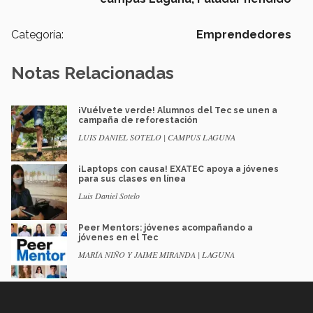
Categoría:
Emprendedores
Notas Relacionadas
¡Vuélvete verde! Alumnos del Tec se unen a
campaña de reforestación
LUIS DANIEL SOTELO | CAMPUS LAGUNA
¡Laptops con causa! EXATEC apoya a jóvenes
para sus clases en línea
Luis Daniel Sotelo
Peer Mentors: jóvenes acompañando a
jóvenes en el Tec
MARÍA NIÑO Y JAIME MIRANDA | LAGUNA