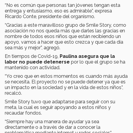
“No es común que personas tan jóvenes tengan esta
entrega y entusiasmo, eso es admirable”, expresa
Ricardo Conte, presidente del organismo.
“Gracias a este maravilloso grupo de Smile Story, como
asociación no nos queda más que darles las gracias en
nombre de todos esos niños que están recibiendo un
apoyo, vamos a hacer que esto crezca y que cada día
sea más y mejor”, agregó.
En tiempos de Covid-19,
Paulina asegura que la
labor no puede detenerse
por lo que el grupo se ha
mantenido con actividad.
“Yo creo que en estos momentos es cuando más ayuda
se necesita. El proyecto no se puede detener ya que es
un impacto en la sociedad y en la vida de estos niños”,
recalcó.
Smile Story tuvo que adaptarse para seguir con su
meta, la cual es seguir apoyando a estos niños y
recaudar fondos.
“Siempre hay una manera de ayudar ya sea
directamente o a través de dar a conocer la
problemática mediante internet y redes sociales”,