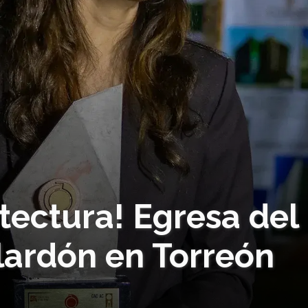
tectura! Egresa del
lardón en Torreón