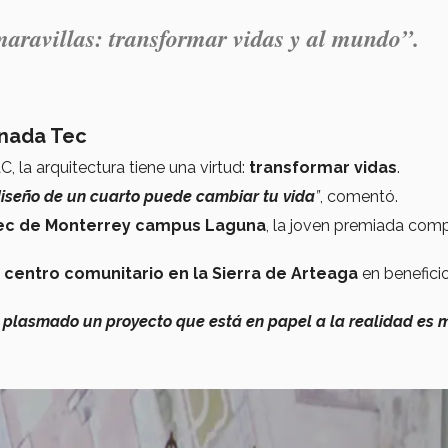
aravillas: transformar vidas y al mundo”.
onada Tec
la arquitectura tiene una virtud:
transformar vidas
.
iseño de un cuarto puede cambiar tu vida
”
, comentó.
Tec de Monterrey campus Laguna
, la joven premiada comp
 centro comunitario en la Sierra de Arteaga
en benefici
 plasmado un proyecto que está en papel a la realidad es 