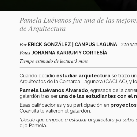
Pamela Luévanos fue una de las mejore
de Arquitectura
Por
- 22/10/2
ERICK GONZÁLEZ | CAMPUS LAGUNA
Fotos
JOHANNA KARRUM Y CORTESÍA
Tiempo estimado de lectura:3 mins
Cuando decidió
estudiar arquitectura
se trazó un
Arquitectos de la Comarca Lagunera (CACLAC), y lo
Pamela Luévanos Alvarado
, egresada de la carre
galardón tras ser
una de las estudiantes con el
Esas calificaciones y su participación en
proyectos
Coahuila le valieron el galardón.
“Desde que empecé a estudiar arquitectura ya sabía 
dijo Pamela.