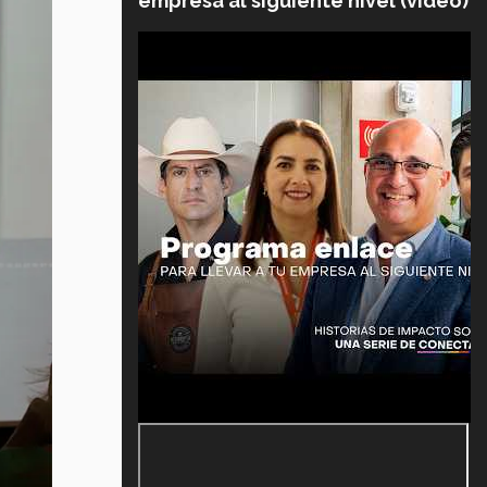
empresa al siguiente nivel (video)