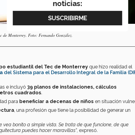
noticias:
ec de Monterrey. Foto: Fernando González.
po estudiantil del Tec de Monterrey
que hizo realidad el
na
del Sistema para el Desarrollo Integral de la Familia (DI
as e incluyó
39 planos de instalaciones, cálculos
metros cuadrados
.
idad para
beneficiar a decenas de niños
en situación vulne
ectura
, una profesión que tiene la posibilidad de generar un
e vea bonito a simple vista. Se trata de que funcione, de que
rquitectura puedes hacer maravillas”
, expresó.