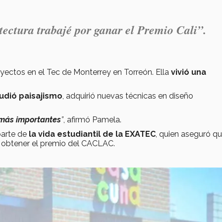
ectura trabajé por ganar el Premio Cali”.
yectos en el Tec de Monterrey en Torreón. Ella
vivió una
udió paisajismo
, adquirió nuevas técnicas en diseño
más importantes
”
, afirmó Pamela.
parte de
la vida estudiantil de la EXATEC
, quien aseguró qu
 y obtener el premio del CACLAC.