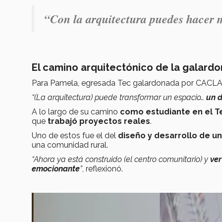
“Con la arquitectura puedes hacer m
El camino arquitectónico de la galard
Para Pamela, egresada Tec galardonada por CACLAC, 
“(La arquitectura) puede transformar un espacio…
un d
A lo largo de su camino
como estudiante en el 
que
trabajó proyectos reales
.
Uno de estos fue el del
diseño y desarrollo de un
una comunidad rural.
“Ahora ya está construido (el centro comunitario) y
ver
emocionante
”
, reflexionó.