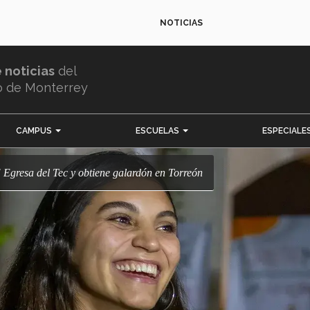
NOTICIAS
e noticias
del
o de Monterrey
CAMPUS
ESCUELAS
ESPECIALE
a! Egresa del Tec y obtiene galardón en Torreón