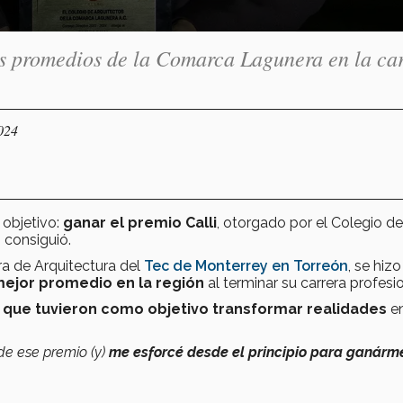
s promedios de la Comarca Lagunera en la ca
024
 objetivo:
ganar el premio Calli
, otorgado por el Colegio de
 consiguió.
ra de Arquitectura del
Tec de Monterrey en Torreón
, se hizo
 mejor promedio en la región
al terminar su carrera profesio
 que tuvieron como objetivo transformar realidades
e
de ese premio (y)
me esforcé desde el principio para ganárm