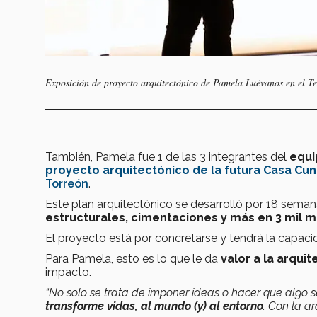
Exposición de proyecto arquitectónico de Pamela Luévanos en el T
También, Pamela fue 1 de las 3 integrantes del
equi
proyecto arquitectónico de la futura Casa Cu
Torreón
.
Este plan arquitectónico se desarrolló por 18 seman
estructurales, cimentaciones y más en 3 mil 
El proyecto está por concretarse y tendrá la capac
Para Pamela, esto es lo que le da
valor a la arquit
impacto.
“No solo se trata de imponer ideas o hacer que algo s
transforme vidas, al mundo (y) al entorno
. Con la a