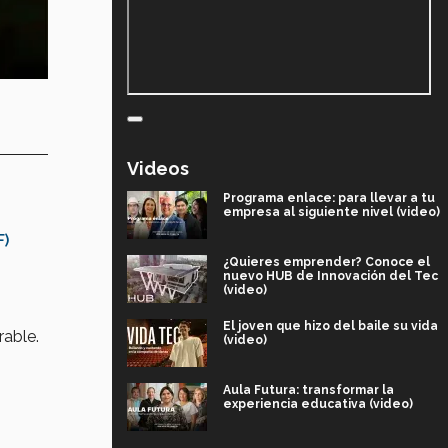
Videos
Programa enlace: para llevar a tu
empresa al siguiente nivel (video)
F)
¿Quieres emprender? Conoce el
nuevo HUB de Innovación del Tec
(video)
El joven que hizo del baile su vida
rable.
(video)
Aula Futura: transformar la
experiencia educativa (video)