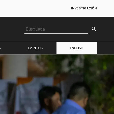
INVESTIGACIÓN
search
S
EVENTOS
ENGLISH