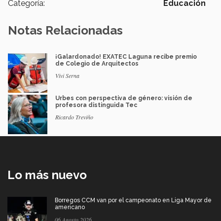
Categoría:
Educación
Notas Relacionadas
¡Galardonado! EXATEC Laguna recibe premio
de Colegio de Arquitectos
Vivi Serna
Urbes con perspectiva de género: visión de
profesora distinguida Tec
Ricardo Treviño
Lo más nuevo
Borregos CCM van por el campeonato en Liga Mayor de
americano
06 Agosto 2026