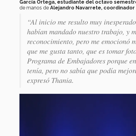
García Ortega, estudiante del octavo semestre d
de manos de
Alejandro Navarrete, coordinado
“Al inicio me resulto muy inesperado
habían mandado nuestro trabajo, y 
reconocimiento, pero me emocionó m
que me gusta tanto, que es tomar fo
Programa de Embajadores porque en é
tenía, pero no sabía que podía mejora
expresó Thania.