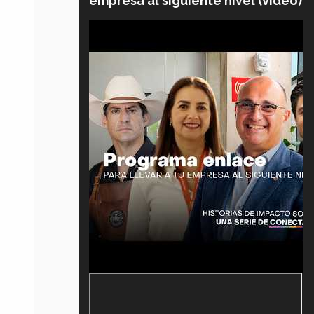
empresa al siguiente nivel (video)