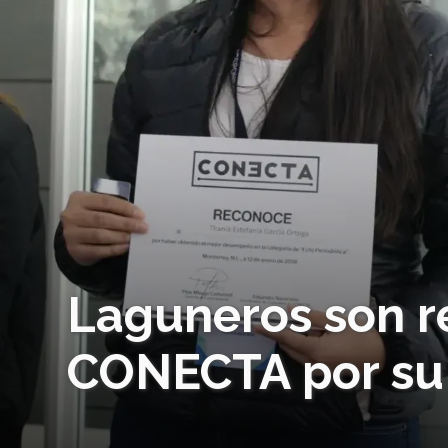
Laguneros son r
CONECTA por su 