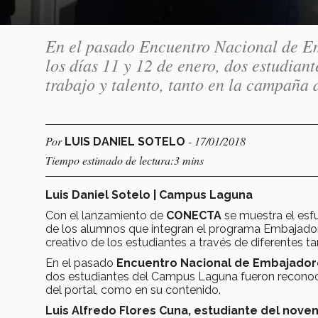
En el pasado Encuentro Nacional de Em
los días 11 y 12 de enero, dos estudia
trabajo y talento, tanto en la campaña 
Por
- 17/01/2018
LUIS DANIEL SOTELO
Tiempo estimado de lectura:3 mins
Luis Daniel Sotelo | Campus Laguna
Con el lanzamiento de
CONECTA
se muestra el esf
de los alumnos que integran el programa Embajadore
creativo de los estudiantes a través de diferentes ta
En el pasado
Encuentro Nacional de Embajador
dos estudiantes del Campus Laguna fueron reconoci
del portal, como en su contenido.
Luis Alfredo Flores Cuna, estudiante del nove