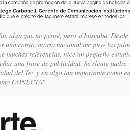
de la campaña de promoción de la nueva página de noticias d
Milego Carbonell, Gerente de Comunicación Instituciona
dijo que el crédito del lagunero estará impreso en todos los
 fue algo que no pensé, pero sí buscaba. Desde 
er una convocatoria nacional me puse las pila
mé muchas referencias, hice un pequeño estudi
eñar una frase de publicidad. Se siente padre
cidad del Tec y en algo tan importante como e
l como CONECTA”.