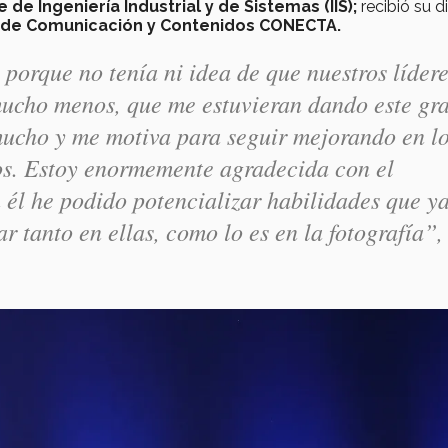
e Ingeniería Industrial y de Sistemas (IIS);
recibió su 
r de Comunicación y Contenidos CONECTA.
 porque no tenía ni idea de que nuestros líder
mucho menos, que me estuvieran dando este gr
ucho y me motiva para seguir mejorando en l
tos. Estoy enormemente agradecida con el
l he podido potencializar habilidades que y
r tanto en ellas, como lo es en la fotografía”,