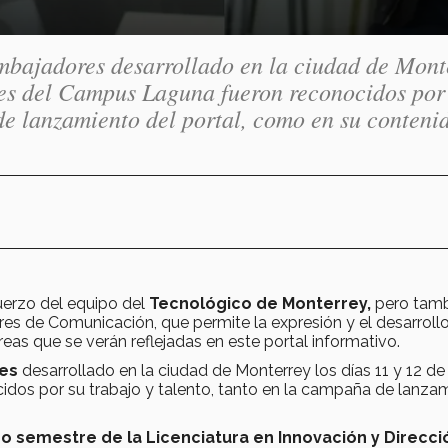
bajadores desarrollado en la ciudad de Mont
ntes del Campus Laguna fueron reconocidos por
de lanzamiento del portal, como en su conteni
uerzo del equipo del
Tecnológico de Monterrey,
pero tamb
s de Comunicación, que permite la expresión y el desarroll
reas que se verán reflejadas en este portal informativo.
es
desarrollado en la ciudad de Monterrey los días 11 y 12 de
dos por su trabajo y talento, tanto en la campaña de lanza
no semestre de la Licenciatura en Innovación y Direcci