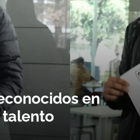
econocidos en
talento