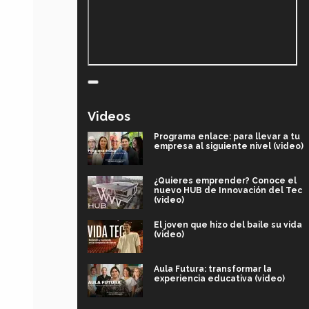
Videos
Programa enlace: para llevar a tu
empresa al siguiente nivel (video)
¿Quieres emprender? Conoce el
nuevo HUB de Innovación del Tec
(video)
El joven que hizo del baile su vida
(video)
Aula Futura: transformar la
experiencia educativa (video)