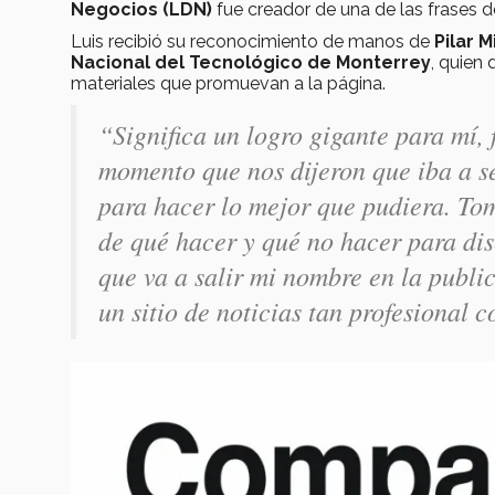
Negocios (LDN)
fue creador de una de las frases 
Luis recibió su reconocimiento de manos de
Pilar 
Nacional del Tecnológico de Monterrey
, quien 
materiales que promuevan a la página.
“Significa un logro gigante para mí,
momento que nos dijeron que iba a s
para hacer lo mejor que pudiera. To
de qué hacer y qué no hacer para dis
que va a salir mi nombre en la publi
un sitio de noticias tan profesiona