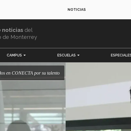
NOTICIAS
e noticias
del
o de Monterrey
CAMPUS
ESCUELAS
ESPECIALE
idos en CONECTA por su talento