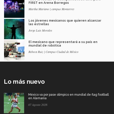
FIRST en Arena Borregos
Martha Mariano | campus Monterrey
Los jóvenes mexicanos que quieren alcanzar
las estrellas
Jorge Luis Morales
El mexicano que representará a su país en
mundial de robótica
Rebeca Ruiz | Campus Ciudad de México
Lo más nuevo
México va por pase olímpico en mundial de flag football
en Alemania
07 Agosto 2026