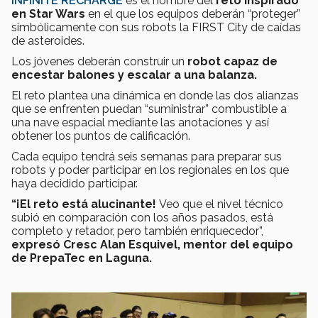
INFINITE RECHARGE
es el nombre del
reto inspirado
en Star Wars
en el que los equipos deberán “proteger”
simbólicamente con sus robots la FIRST City de caídas
de asteroides.
Los jóvenes deberán construir un
robot capaz de
encestar balones y escalar a una balanza.
El reto plantea una dinámica en donde las dos alianzas
que se enfrenten puedan “suministrar” combustible a
una nave espacial mediante las anotaciones y así
obtener los puntos de calificación.
Cada equipo tendrá seis semanas para preparar sus
robots y poder participar en los regionales en los que
haya decidido participar.
“¡El reto está alucinante!
Veo que el nivel técnico
subió en comparación con los años pasados, está
completo y retador, pero también enriquecedor”,
expresó Cresc Alan Esquivel, mentor del equipo
de PrepaTec en Laguna.