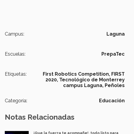
Campus:
Laguna
Escuelas:
PrepaTec
Etiquetas:
First Robotics Competition,
FIRST
2020,
Tecnológico de Monterrey
campus Laguna,
Peñoles
Categoría:
Educación
Notas Relacionadas
¡Que la fuerza te acompañe!, todo listo para