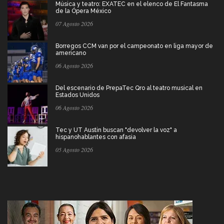
Música y teatro: EXATEC en el elenco de El Fantasma
de la Ópera México
07 Agosto 2026
Borregos CCM van por el campeonato en liga mayor de
americano
06 Agosto 2026
Del escenario de PrepaTec Qro al teatro musical en
Estados Unidos
06 Agosto 2026
Tec y UT Austin buscan "devolver la voz" a
hispanohablantes con afasia
05 Agosto 2026