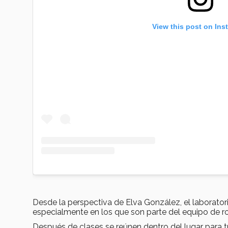
View this post on Ins
Desde la perspectiva de Elva González, el laborator
especialmente en los que son parte del equipo de r
Después de clases se reúnen dentro del lugar para t