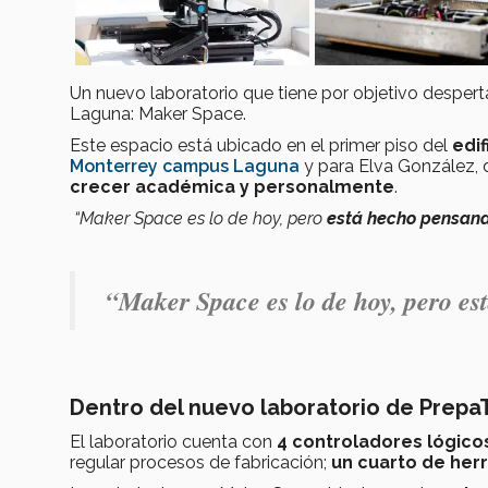
Un nuevo laboratorio que tiene por objetivo despert
Laguna: Maker Space.
Este espacio está ubicado en el primer piso del
edi
Monterrey campus Laguna
y para Elva González, di
crecer académica y personalmente
.
“Maker Space es lo de hoy, pero
está hecho pensand
“Maker Space es lo de hoy, pero es
Dentro del nuevo laboratorio de Prep
El laboratorio cuenta con
4 controladores lógic
regular procesos de fabricación;
un cuarto de her