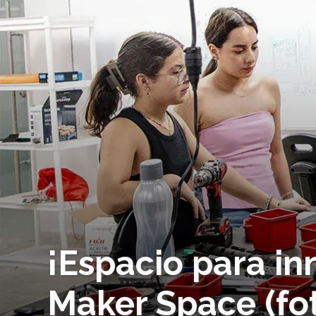
¡Espacio para i
Maker Space (fo