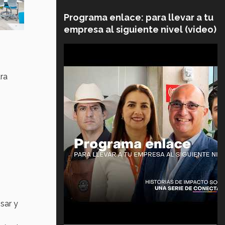
Programa enlace: para llevar a tu
empresa al siguiente nivel (video)
ara
sar y