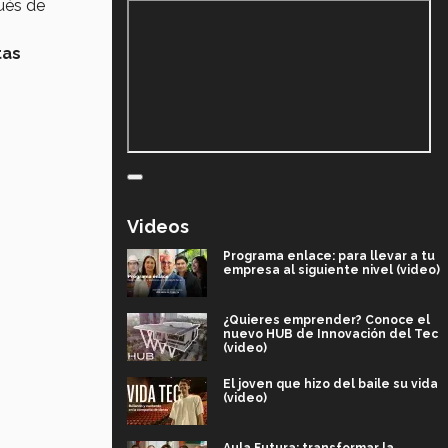
ués de
tas
Videos
Programa enlace: para llevar a tu
empresa al siguiente nivel (video)
¿Quieres emprender? Conoce el
nuevo HUB de Innovación del Tec
(video)
El joven que hizo del baile su vida
(video)