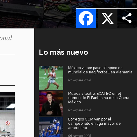
Facebook
X
ional
Lo más nuevo
México va por pase olímpico en
mundial de flag football en Alemania
07 Agosto 2026
Música y teatro: EXATEC en el
elenco de El Fantasma de la Ópera
México
07 Agosto 2026
Borregos CCM van por el
campeonato en liga mayor de
americano
06 Agosto 2026