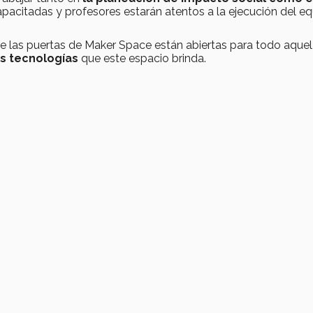
acitadas y profesores estarán atentos a la ejecución del e
ue las puertas de Maker Space están abiertas para todo aque
as tecnologías
que este espacio brinda.