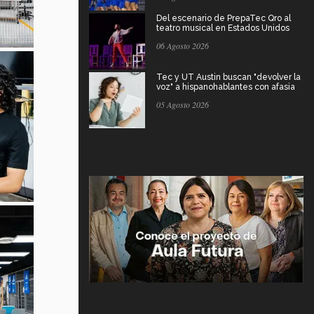
Del escenario de PrepaTec Qro al
teatro musical en Estados Unidos
06 Agosto 2026
Tec y UT Austin buscan "devolver la
voz" a hispanohablantes con afasia
05 Agosto 2026