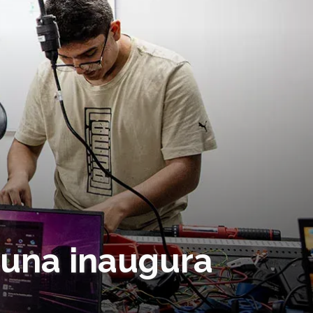
guna inaugura