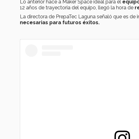
Lo anterior hace a Maker Space ideal para el
equip
12 años de trayectoria del equipo, llegó la hora de
r
La directora de PrepaTec Laguna señaló que es de 
necesarias
para futuros éxitos.