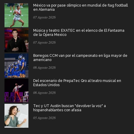
México va por pase olímpico en mundial de flag football
en Alemania
07 Agosto 2026
Música y teatro: EXATEC en el elenco de El Fantasma
de la Ópera Mexico
07 Agosto 2026
Borregos CCM van por el campeonato en liga mayor de
americano
06 Agosto 2026
Del escenario de PrepaTec Qro al teatro musical en
Estados Unidos
06 Agosto 2026
Tec y UT Austin buscan "devolver la voz" a
hispanohablantes con afasia
05 Agosto 2026