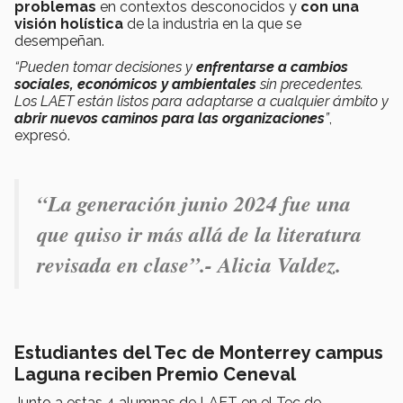
problemas
en contextos desconocidos y
con una
visión holística
de la industria en la que se
desempeñan.
“Pueden tomar decisiones y
enfrentarse a cambios
sociales, económicos y ambientales
sin precedentes.
Los LAET están listos para adaptarse a cualquier ámbito y
abrir nuevos caminos para las organizaciones
”
,
expresó.
“La generación junio 2024 fue una
que quiso ir más allá de la literatura
revisada en clase
”.- Alicia Valdez.
Estudiantes del Tec de Monterrey campus
Laguna reciben Premio Ceneval
Junto a estas 4 alumnas de LAET en el Tec de