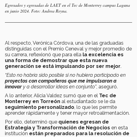
Egresados y egresadas de LAET en el Tec de Monterrey campus Laguna
en junio 2024. Foto: Andrea Reyna.
Al respecto, Verónica Córdova, una de las graduadas
distinguidas con el Premio Ceneval y mejor promedio de
su carrera, reflexionó que para ella
la excelencia es
una forma de demostrar que esta nueva
generación se está impulsando por ser mejor
.
“Esto no habría sido posible si no hubiera participado en
proyectos con compañeros que me impulsaron a
innovar
y a desarrollar ideas en conjunto”
, aseguró.
A lo anterior, Alicia Valdez sumó que en el
Tec de
Monterrey en Torreón
al estudiantado se le da
seguimiento personalizado
, lo que les permite
aprender rápidamente y tener mayor retroalimentación.
Por ello, determinó que
quienes egresan de
Estrategia y Transformación de Negocios
en esta
institución
están
preparados para la resolución de