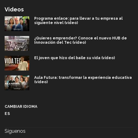
Videos
Programa enlace: para llevar a tu empresa al
siguiente nivel (video)
¿Quieres emprender? Conoce el nuevo HUB de
Innovación del Tec (video)
El joven que hizo del baile su vida (video)
Aula Futura: transformar la experiencia educativa
(video)
Más que un festival cultural: así es la magia de
VIBRART 2026 (video)
CAMBIAR IDIOMA
ES
Javier Guzmán: investigación con impacto social
(video)
Síguenos
¡México, en el top del mundial de robótica FIRST