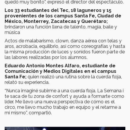
quedó muy bonito”, expresó el director del espectáculo.
Los 33 estudiantes del Tec, 18 laguneros y 15
provenientes de los campus Santa Fe, Ciudad de
México, Monterrey, Zacatecas y Querétaro;
brindaron una función llena de talento, magia, baile y
música
Actos de malabarismo, clown, danza aérea con telas y
aros, acrobacia, equilibrio, así como coreografías y hasta
la misma producción de luces y sonidos fueron parte de
las labores realizadas por los alumnos.
Eduardo Antonio Montes Alfaro, estudiante de
Comunicación y Medios Digitales en el campus
Santa Fe;
quien realizó una rutina sobre la cuerda floja,
relató su experiencia.
“Nunca imaginé subirme a una cuerda floja. La Semana i
te saca de tu zona de confort y ayuda a formarte como
líder. Me llevo una nueva perspectiva de cómo es el
circo, me llevo mucho trabajo en equipo y el retarme a
mí mismo”, compartió.