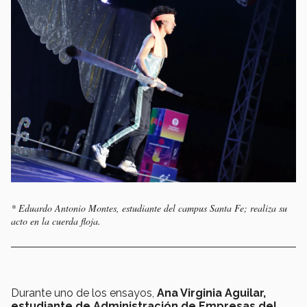
* Eduardo Antonio Montes, estudiante del campus Santa Fe; realiza su
acto en la cuerda floja.
Durante uno de los ensayos,
Ana Virginia Aguilar,
estudiante de Administración de Empresas del