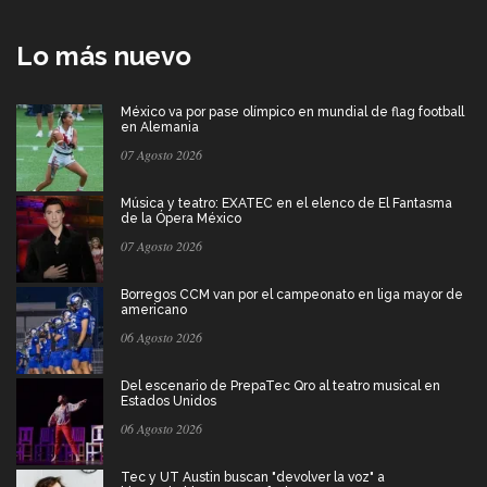
Lo más nuevo
México va por pase olímpico en mundial de flag football
en Alemania
07 Agosto 2026
Música y teatro: EXATEC en el elenco de El Fantasma
de la Ópera México
07 Agosto 2026
Borregos CCM van por el campeonato en liga mayor de
americano
06 Agosto 2026
Del escenario de PrepaTec Qro al teatro musical en
Estados Unidos
06 Agosto 2026
Tec y UT Austin buscan "devolver la voz" a