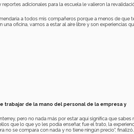
reportes adicionales para la escuela le valieron la revalidaci
comendaría a todos mis compañeros porque a menos de que t
 una oficina, vamos a estar al aire libre y son experiencias q
fue trabajar de la mano del personal de la empresa y
nterrey, pero no nada más por estar aquí significa que sabes
os que lo que yo les podía enseñar, fue el trato, la experienc
ra no se compara con nada y no tiene ningún precio”, finalizó.