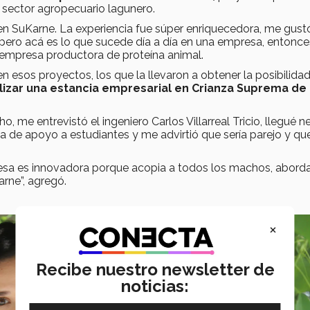
l sector agropecuario lagunero.
en SuKarne. La experiencia fue súper enriquecedora, me gust
ero acá es lo que sucede día a día en una empresa, entonce
a empresa productora de proteína animal.
 esos proyectos, los que la llevaron a obtener la posibilida
izar una estancia empresarial en Crianza Suprema de
, me entrevistó el ingeniero Carlos Villarreal Tricio, llegué n
 de apoyo a estudiantes y me advirtió que sería parejo y qu
presa es innovadora porque acopia a todos los machos, aborda
arne”, agregó.
×
Recibe nuestro newsletter de
noticias: