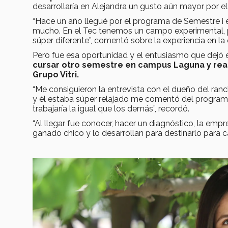
desarrollaría en Alejandra un gusto aún mayor por e
“Hace un año llegué por el programa de Semestre i 
mucho. En el Tec tenemos un campo experimental, p
súper diferente”, comentó sobre la experiencia en l
Pero fue esa oportunidad y el entusiasmo que dejó en
cursar otro semestre en campus Laguna y real
Grupo Vitri.
“Me consiguieron la entrevista con el dueño del rancho
y él estaba súper relajado me comentó del programa
trabajaría la igual que los demás”, recordó.
“Al llegar fue conocer, hacer un diagnóstico, la em
ganado chico y lo desarrollan para destinarlo para c