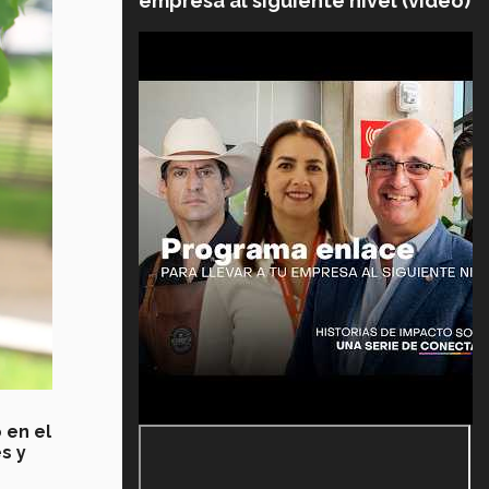
empresa al siguiente nivel (video)
 en el
s y