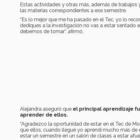
Estas actividades y otras más, además de trabajos y 
las materias correspondientes a ese semestre.
“Es lo mejor que me ha pasado en el Tec, yo lo re
dediques a la investigación no vas a estar sentado en
debemos de tomar”, afirmó.
Alejandra aseguró que
el principal aprendizaje 
aprender de ellos.
“Agradezco la oportunidad de estar en el Tec de Mo
que ellos, cuando llegué yo aprendí mucho más de ell
estar un semestre en un salón de clases a estar afue