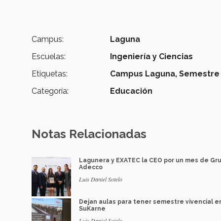
Campus:
Laguna
Escuelas:
Ingeniería y Ciencias
Etiquetas:
Campus Laguna,
Semestre 
Categoría:
Educación
Notas Relacionadas
Lagunera y EXATEC la CEO por un mes de Gr
Adecco
Luis Daniel Sotelo
Dejan aulas para tener semestre vivencial e
SuKarne
Luis Daniel Sotelo