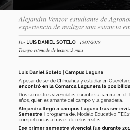
Alejandra Venzor estudiante de Agrono
experiencia de realizar una estancia e
Por
- 15/07/2019
LUIS DANIEL SOTELO
Tiempo estimado de lectura:3 mins
Luis Daniel Sotelo | Campus Laguna
A pesar de ser de Chihuahua y estudiar en Querétar
encontró en la Comarca Lagunera la posibilid
Dos semestres vivenciales durante su carrera en el T
años, quien es amante del campo y la ganadería.
Alejandra llegó a campus Laguna tras ser invit
Semestre i
, programa del Modelo Educativo TEC21,
competencias a través de retos reales.
Ese primer semestre vivencial fue durante 20