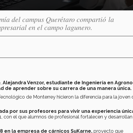
mía del campus Querétaro compartió la
mpresarial en el campo lagunero.
o,
Alejandra Venzor, estudiante de Ingeniería en Agron
ad de aprender sobre su carrera de una manera única.
ecnológico de Monterrey hicieron la diferencia para la joven 
ada por sus profesores para vivir una experiencia únic
 con el que alumnos de profesional fortalecen y desarrollan
18 en la empresa de cárnicos SuKarne,
proyecto que