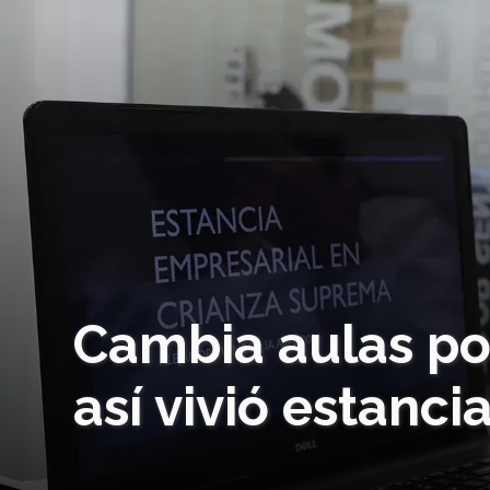
Cambia aulas po
así vivió estanci