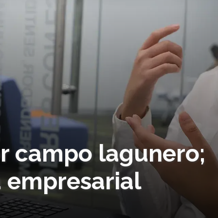
r campo lagunero;
a empresarial