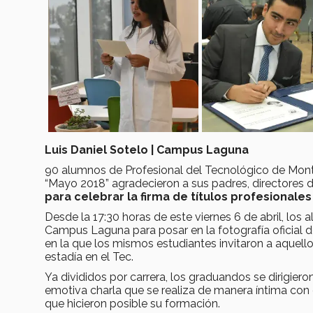
Luis Daniel Sotelo | Campus Laguna
90 alumnos de Profesional del Tecnológico de Mont
“Mayo 2018” agradecieron a sus padres, directores d
para celebrar la firma de títulos profesionales 
Desde la 17:30 horas de este viernes 6 de abril, los 
Campus Laguna para posar en la fotografía oficial d
en la que los mismos estudiantes invitaron a aquel
estadía en el Tec.
Ya divididos por carrera, los graduandos se dirigier
emotiva charla que se realiza de manera íntima con e
que hicieron posible su formación.