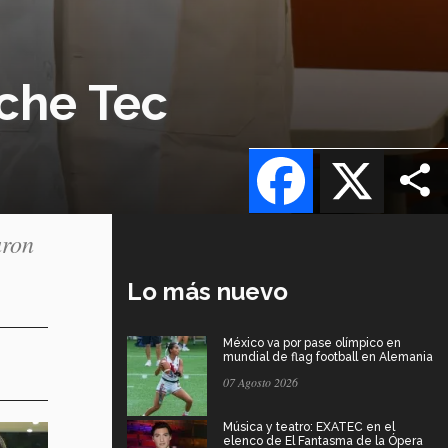
che Tec
Facebook
X
aron
Lo más nuevo
México va por pase olímpico en
mundial de flag football en Alemania
07 Agosto 2026
Música y teatro: EXATEC en el
elenco de El Fantasma de la Ópera