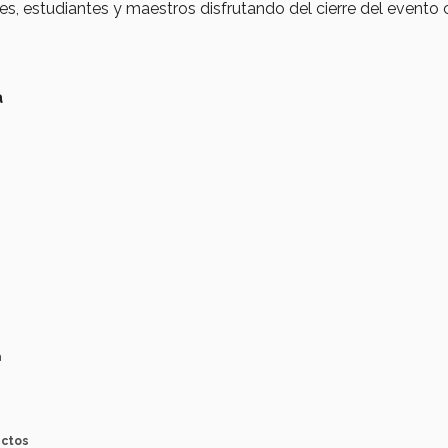
es, estudiantes y maestros disfrutando del cierre del evento
a
a
ectos