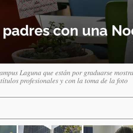
 padres con una No
Campus Laguna que están por graduarse mostr
títulos profesionales y con la toma de la foto