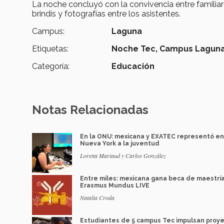
La noche concluyó con la convivencia entre familiar
brindis y fotografías entre los asistentes.
Campus:
Laguna
Etiquetas:
Noche Tec,
Campus Lagun
Categoría:
Educación
Notas Relacionadas
En la ONU: mexicana y EXATEC representó en
Nueva York a la juventud
Loretta Mariaud y Carlos González
Entre miles: mexicana gana beca de maestrí
Erasmus Mundus LIVE
Natalia Croda
Estudiantes de 5 campus Tec impulsan proy