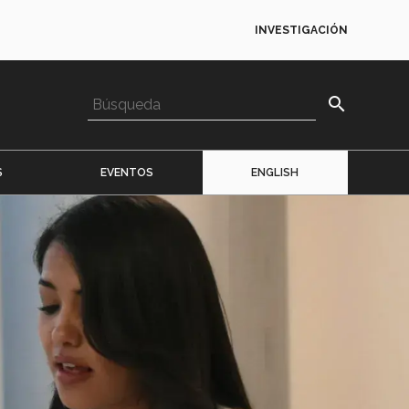
INVESTIGACIÓN
search
S
EVENTOS
ENGLISH