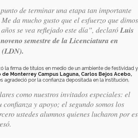
 punto de terminar una etapa tan importante
. Me da mucho gusto que el esfuerzo que dimos
 años se vea reflejado este día”, declaró
Luis
 noveno semestre de la Licenciatura en
s (LDN).
zó la firma de títulos en medio de un ambiente de festividad y
co de Monterrey Campus Laguna, Carlos Bejos Acebo,
es agradeció por la confianza depositada en la institución.
lares como nuestros invitados especiales: el
u confianza y apoyo; el segundo somos los
ercero ustedes alumnos quienes lucharon por es
esó.