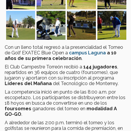
Con un lleno total regresó a la presencialidad el Torneo
de Golf EXATEC Blue Open a
campus Laguna
a 10
años de su primera celebración
.
El Club Campestre Torreón recibió a
144 jugadores
,
repartidos en 36 equipos de cuatro (foursomes), que
jugaron y aportaron con su inscripción al programa
Líderes del Mañana
del Tecnológico de Monterrey.
La competencia inició en punto de las 8:00 a.m. por
escopetazo. Los participantes se distribuyeron entre los
18 hoyos en busca de convertirse en uno de los
foursomes
ganadores del torneo en
modalidad A
GO-GO
.
A alrededor de las 2:00 p.m. terminó el torneo y los
golfistas se reunieron para la comida de premiación, en