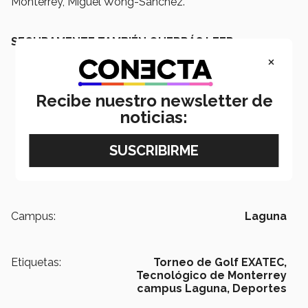
Monterrey, Miguel Wong-Sánchez.
SEGURAMENTE TAMBIÉN QUERRÁS LEER:
×
Recibe nuestro newsletter de
noticias:
Campus:
Laguna
Etiquetas:
Torneo de Golf EXATEC,
Tecnológico de Monterrey
campus Laguna,
Deportes