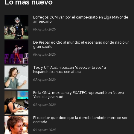
Lo más nuevo
Borregos CCM van por el campeonato en Liga Mayor de
americano
06 Agosto 2026
De PrepaTec Qro al mundo: el escenario donde nació un
gran sueño
06 Agosto 2026
Tec y UT Austin buscan "devolver la voz" a
hispanohablantes con afasia
05 Agosto 2026
En la ONU: mexicana y EXATEC representó en Nueva
York a la juventud
05 Agosto 2026
El escritor que dice que la derrota también merece ser
contada
05 Agosto 2026