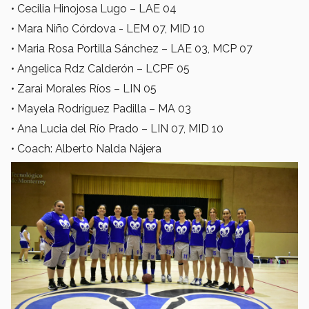
• Cecilia Hinojosa Lugo – LAE 04
• Mara Niño Córdova - LEM 07, MID 10
• Maria Rosa Portilla Sánchez – LAE 03, MCP 07
• Angelica Rdz Calderón – LCPF 05
• Zarai Morales Ríos – LIN 05
• Mayela Rodríguez Padilla – MA 03
• Ana Lucia del Río Prado – LIN 07, MID 10
• Coach: Alberto Nalda Nájera