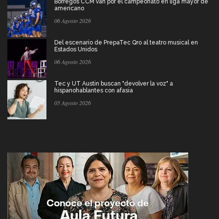
Borregos CCM van por el campeonato en liga mayor de
americano
06 Agosto 2026
Del escenario de PrepaTec Qro al teatro musical en
Estados Unidos
06 Agosto 2026
Tec y UT Austin buscan "devolver la voz" a
hispanohablantes con afasia
05 Agosto 2026