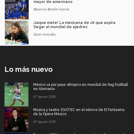
mayor de americano
Mauricio Berdón García
¡Jaque mate! La mexicana de 16 que aspira
llegar al mundial de ajedrez
Saray González
Lo más nuevo
México va por pase olímpico en mundial de flag football
en Alemania
07 Agosto 2026
Música y teatro: EXATEC en el elenco de El Fantasma
de la Ópera México
07 Agosto 2026