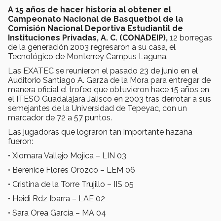
A 15 años de hacer historia al obtener el
Campeonato Nacional de Basquetbol de la
Comisión Nacional Deportiva Estudiantil de
Instituciones Privadas, A. C. (CONADEIP),
12 borregas
de la generación 2003 regresaron a su casa, el
Tecnológico de Monterrey Campus Laguna.
Las EXATEC se reunieron el pasado 23 de junio en el
Auditorio Santiago A. Garza de la Mora para entregar de
manera oficial el trofeo que obtuvieron hace 15 años en
el ITESO Guadalajara Jalisco en 2003 tras derrotar a sus
semejantes de la Universidad de Tepeyac, con un
marcador de 72 a 57 puntos.
Las jugadoras que lograron tan importante hazaña
fueron:
• Xiomara Vallejo Mojica – LIN 03
• Berenice Flores Orozco – LEM 06
• Cristina de la Torre Trujillo – IIS 05
• Heidi Rdz Ibarra – LAE 02
• Sara Orea García – MA 04