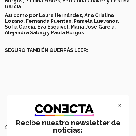
Burgos, Paulina Flores, Fernanda Chávez y Cristina
García.
Así como por Laura Hernández, Ana Cristina
Lozano, Fernanda Puentes, Pamela Luevanos,
Sofía García, Eva Esquivel, María José García,
Alejandra Sabag y Paola Burgos
.
SEGURO TAMBIÉN QUERRÁS LEER:
×
Recibe nuestro newsletter de
Campus:
Laguna
noticias: