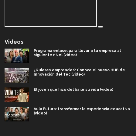
Videos
Programa enlace: para llevar a tu empresa al
siguiente nivel (video)
¿Quieres emprender? Conoce el nuevo HUB de
Innovación del Tec (video)
El joven que hizo del baile su vida (video)
Aula Futura: transformar la experiencia educativa
(video)
Más que un festival cultural: así es la magia de
VIBRART 2026 (video)