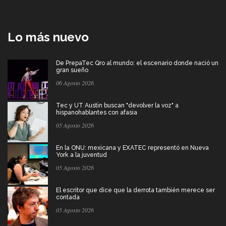
Lo más nuevo
De PrepaTec Qro al mundo: el escenario donde nació un
gran sueño
06 Agosto 2026
Tec y UT Austin buscan "devolver la voz" a
hispanohablantes con afasia
05 Agosto 2026
En la ONU: mexicana y EXATEC representó en Nueva
York a la juventud
05 Agosto 2026
El escritor que dice que la derrota también merece ser
contada
05 Agosto 2026