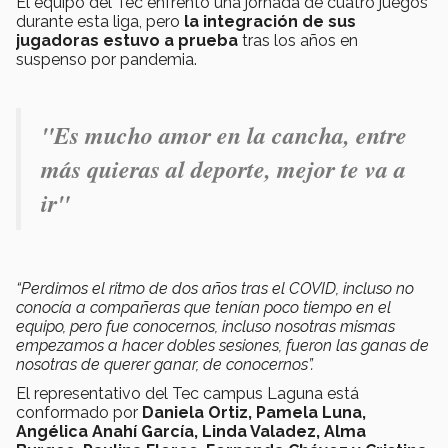
El equipo del Tec enfrentó una jornada de cuatro juegos
durante esta liga, pero
la integración de sus
jugadoras estuvo a prueba
tras los años en
suspenso por pandemia.
"Es mucho amor en la cancha, entre
más quieras al deporte, mejor te va a
ir"
“Perdimos el ritmo de dos años tras el COVID, incluso no
conocía a compañeras que tenían poco tiempo en el
equipo, pero fue conocernos, incluso nosotras mismas
empezamos a hacer dobles sesiones, fueron las ganas de
nosotras de querer ganar, de conocernos”.
El representativo del Tec campus Laguna está
conformado por
Daniela Ortiz, Pamela Luna,
Angélica Anahí García, Linda Valadez, Alma