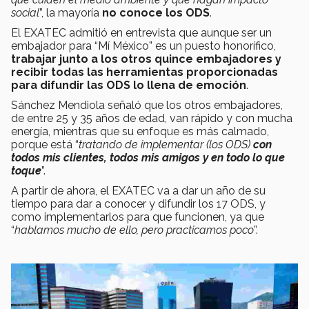
social
”, la mayoría
no conoce los ODS
.
El EXATEC admitió en entrevista que aunque ser un
embajador para “Mí México” es un puesto honorífico,
trabajar junto a los otros quince embajadores y
recibir todas las herramientas proporcionadas
para difundir las ODS lo llena de emoción
.
Sánchez Mendiola señaló que los otros embajadores,
de entre 25 y 35 años de edad, van rápido y con mucha
energía, mientras que su enfoque es más calmado,
porque está “
tratando de implementar (los ODS)
con
todos mis clientes, todos mis amigos y en todo lo que
toque
”.
A partir de ahora, el EXATEC va a dar un año de su
tiempo para dar a conocer y difundir los 17 ODS, y
como implementarlos para que funcionen, ya que
“
hablamos mucho de ello, pero practicamos poco
”.