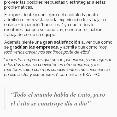
proveer las posibles respuestas y estrategias a estas
problemáticas.
El expresidente y consejero del capítulo Irapuato
admitió en entrevista que la experiencia de trabajar en
enlace + le pareció “buenísima”, ya que todos los
mentores, aunque se conocían, nunca antes habían
trabajado como un equipo.
Además, siente una
gran satisfacción
al ver que como
se
gradúan las empresas
, y admite que como “
nos
tocó verlos crecer, nos sentimos parte de ellos
”.
“
Todas las empresas que pasan por enlace, y que egresan
a los dos años, se convierten en otra empresa, y los
mentores salen con más conocimientos, más experiencia
en ese sector y esa empresa
” comentó el EXATEC.
“T
odo el mundo habla de éxito, pero
el éxito se construye día a día"