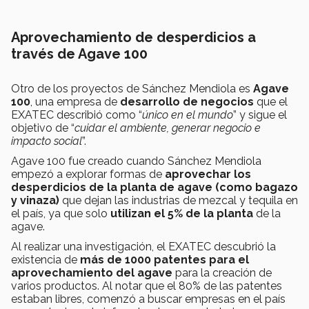
Aprovechamiento de desperdicios a
través de Agave 100
Otro de los proyectos de Sánchez Mendiola es
Agave
100
, una empresa de
desarrollo de negocios
que el
EXATEC describió como “
único en el mundo
” y sigue el
objetivo de “
cuidar el ambiente, generar negocio e
impacto social
”.
Agave 100 fue creado cuando Sánchez Mendiola
empezó a explorar formas de
aprovechar los
desperdicios de la planta de agave (como bagazo
y vinaza)
que dejan las industrias de mezcal y tequila en
el país, ya que solo
utilizan el 5% de la planta
de la
agave.
Al realizar una investigación, el EXATEC descubrió la
existencia de
más de 1000 patentes para el
aprovechamiento del agave
para la creación de
varios productos. Al notar que el 80% de las patentes
estaban libres, comenzó a buscar empresas en el país