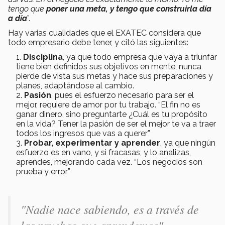
tengo que
poner una meta, y tengo que construirla día
a día
”.
Hay varias cualidades que el EXATEC considera que
todo empresario debe tener, y citó las siguientes:
Disciplina
, ya que todo empresa que vaya a triunfar
tiene bien definidos sus objetivos en mente, nunca
pierde de vista sus metas y hace sus preparaciones y
planes, adaptándose al cambio.
Pasión
, pues el esfuerzo necesario para ser el
mejor, requiere de amor por tu trabajo. “El fin no es
ganar dinero, sino preguntarte ¿Cuál es tu propósito
en la vida? Tener la pasión de ser el mejor te va a traer
todos los ingresos que vas a querer”
Probar, experimentar y aprender
, ya que ningún
esfuerzo es en vano, y si fracasas, y lo analizas,
aprendes, mejorando cada vez. “Los negocios son
prueba y error”
"Nadie nace sabiendo, es a través de