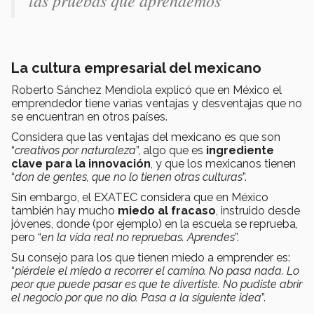
las pruebas que aprendemos"
La cultura empresarial del mexicano
Roberto Sánchez Mendiola explicó que en México el
emprendedor tiene varias ventajas y desventajas que no
se encuentran en otros países.
Considera que las ventajas del mexicano es que son
“
creativos por naturaleza
”, algo que es
ingrediente
clave para la innovación
, y que los mexicanos tienen
“
don de gentes, que no lo tienen otras culturas
”.
Sin embargo, el EXATEC considera que en México
también hay mucho
miedo al fracaso
, instruido desde
jóvenes, donde (por ejemplo) en la escuela se reprueba,
pero “
en la vida real no repruebas. Aprendes
”.
Su consejo para los que tienen miedo a emprender es:
“
piérdele el miedo a recorrer el camino. No pasa nada. Lo
peor que puede pasar es que te divertiste. No pudiste abrir
el negocio por que no dio. Pasa a la siguiente idea
”.