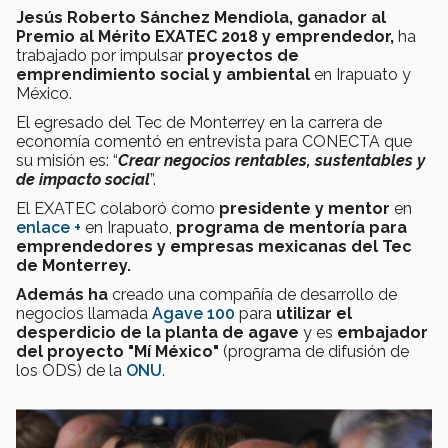
Jesús Roberto Sánchez Mendiola, ganador al
Premio al Mérito EXATEC 2018 y emprendedor,
ha
trabajado por impulsar
proyectos de
emprendimiento social y ambiental
en Irapuato y
México.
El egresado del Tec de Monterrey en la carrera de
economía comentó en entrevista para CONECTA que
su misión es: “
Crear negocios rentables, sustentables y
de impacto social
”.
El EXATEC colaboró como
presidente y mentor
en
enlace +
en Irapuato,
programa de mentoría para
emprendedores y empresas mexicanas
del Tec
de Monterrey.
Además ha
creado una compañía de desarrollo de
negocios llamada
Agave 100
para
utilizar el
desperdicio de la planta de agave
y es
embajador
del proyecto "Mí México"
(programa de difusión de
los ODS) de la
ONU
.