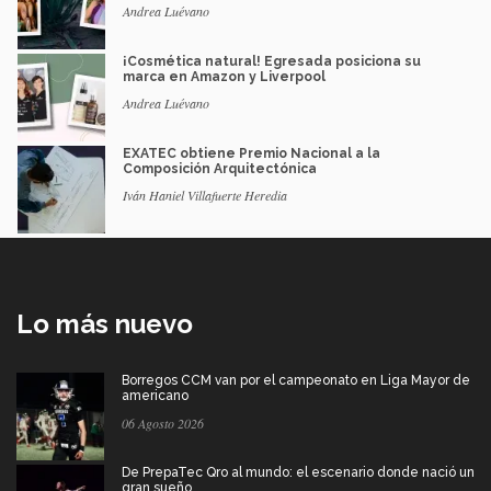
Andrea Luévano
¡Cosmética natural! Egresada posiciona su
marca en Amazon y Liverpool
Andrea Luévano
EXATEC obtiene Premio Nacional a la
Composición Arquitectónica
Iván Haniel Villafuerte Heredia
Lo más nuevo
Borregos CCM van por el campeonato en Liga Mayor de
americano
06 Agosto 2026
De PrepaTec Qro al mundo: el escenario donde nació un
gran sueño