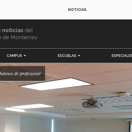
NOTICIAS
e noticias
del
o de Monterrey
CAMPUS
ESCUELAS
ESPECIALE
alumnos de profesional