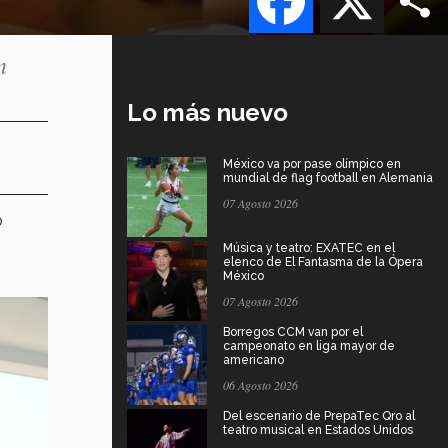
n
Lo más nuevo
México va por pase olímpico en
mundial de flag football en Alemania
07 Agosto 2026
o
Música y teatro: EXATEC en el
elenco de El Fantasma de la Ópera
México
07 Agosto 2026
Borregos CCM van por el
campeonato en liga mayor de
americano
06 Agosto 2026
Del escenario de PrepaTec Qro al
teatro musical en Estados Unidos