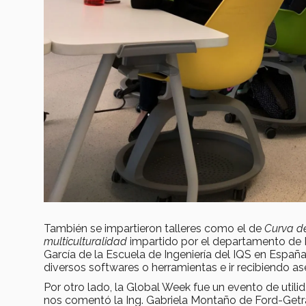
También se impartieron talleres como el de
Curva d
multiculturalidad
impartido por el departamento de
García de la Escuela de Ingeniería del IQS en España
diversos softwares o herramientas e ir recibiendo as
Por otro lado, la Global Week fue un evento de util
nos comentó la Ing. Gabriela Montaño de Ford-Getra