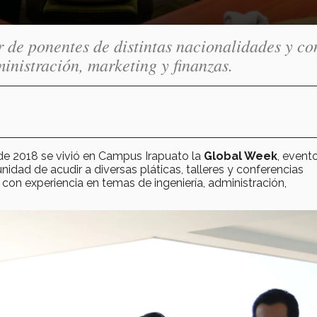
de ponentes de distintas nacionalidades y co
inistración, marketing y finanzas.
de 2018 se vivió en Campus Irapuato la
Global Week
, event
idad de acudir a diversas pláticas, talleres y conferencias
con experiencia en temas de ingeniería, administración,