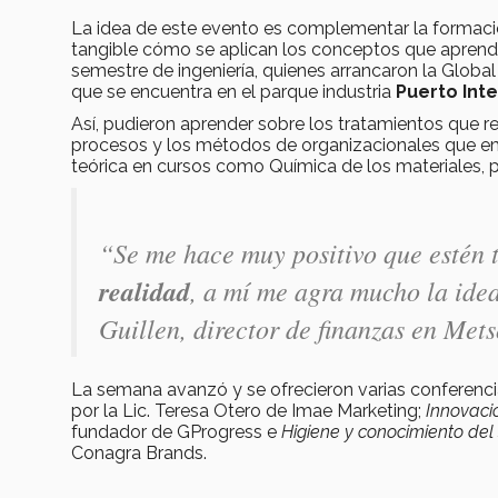
La idea de este evento es complementar la formaci
tangible cómo se aplican los conceptos que aprend
semestre de ingeniería, quienes arrancaron la Globa
que se encuentra en el parque industria
Puerto Inte
Así, pudieron aprender sobre los tratamientos que re
procesos y los métodos de organizacionales que 
teórica en cursos como Química de los materiales, pe
“Se me hace muy positivo que estén t
realidad
, a mí me agra mucho la ide
Guillen, director de finanzas en Met
La semana avanzó y se ofrecieron varias conferenci
por la Lic. Teresa Otero de Imae Marketing;
Innovaci
fundador de GProgress e
Higiene y conocimiento del 
Conagra Brands.