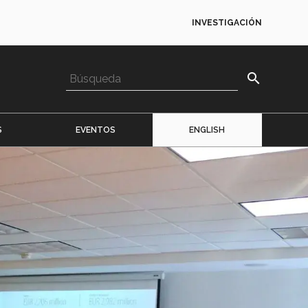
INVESTIGACIÓN
search
S
EVENTOS
ENGLISH