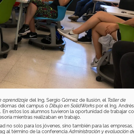
e aprendizaje
del Ing. Sergio Gómez de Ilusión, el
Taller de
 Idiomas del campus o
Dibujo en SolidWorks
por el Ing. Andrés
. En estos los alumnos tuvieron la oportunidad de trabajar c
esoría mientras realizaban en trabajo.
idad no solo para los jóvenes, sino también para las empresa
g al término de la conferencia
Administración y evaluación d