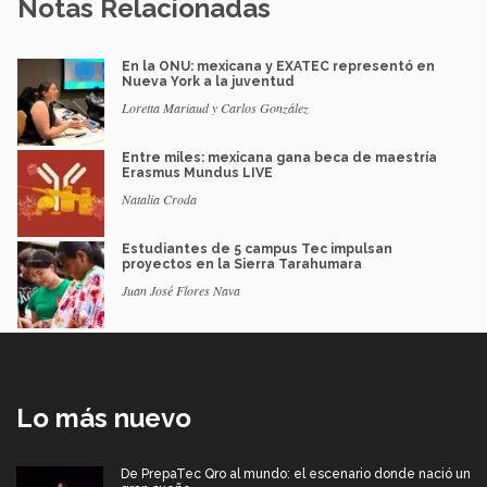
Notas Relacionadas
En la ONU: mexicana y EXATEC representó en
Nueva York a la juventud
Loretta Mariaud y Carlos González
Entre miles: mexicana gana beca de maestría
Erasmus Mundus LIVE
Natalia Croda
Estudiantes de 5 campus Tec impulsan
proyectos en la Sierra Tarahumara
Juan José Flores Nava
Lo más nuevo
De PrepaTec Qro al mundo: el escenario donde nació un