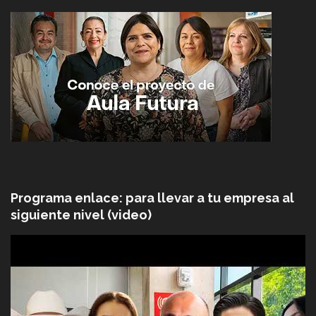
Programa enlace: para llevar a tu empresa al
siguiente nivel (video)