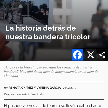
La historia detrás de
nuestra bandera tricolor
Facebook
X
¿Conoces la historia que guardan las costuras de nuestra
bandera? Más allá de un acto de independencia es un acto de
identidad.
Por
- 26/02/2019
RENATA CHÁVEZ Y LYREMA GARCÍA
Tiempo estimado de lectura:3 mins
El pasado viernes 22 de febrero se llevó a cabo el acto