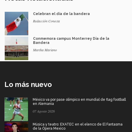
Celebran el día de la bandera
Redacción Conecta
Conmemora campus Monterrey Día de la
Bandera
Martha Mariano
Lo más nuevo
México va por pase olímpico en mundial de flag football
en Alemania
07 Agosto 2026
Música y teatro: EXATEC en el elenco de El Fantasma
de la Ópera Mexico