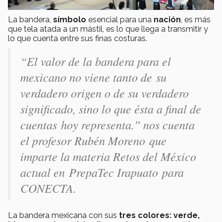
La bandera,
símbolo
esencial para una
nación
, es más
que tela atada a un mástil, es lo que llega a transmitir y
lo que cuenta entre sus finas costuras.
“El valor de la bandera para el
mexicano no viene tanto de su
verdadero origen o de su verdadero
significado, sino lo que ésta a final de
cuentas hoy representa.” nos cuenta
el profesor Rubén Moreno que
imparte la materia Retos del México
actual en PrepaTec Irapuato para
CONECTA.
La bandera mexicana con sus
tres colores: verde,