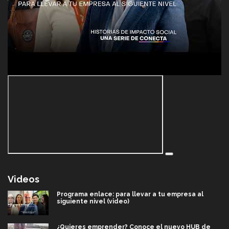
Videos
Programa enlace: para llevar a tu empresa al
siguiente nivel (video)
¿Quieres emprender? Conoce el nuevo HUB de