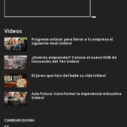
Videos
Programa enlace: para llevar a tu empresa al
siguiente nivel (video)
¿Quieres emprender? Conoce el nuevo HUB de
Innovación del Tec (video)
El joven que hizo del baile su vida (video)
Aula Futura: transformar la experiencia educativa
(video)
Más que un festival cultural: así es la magia de
VIBRART 2026 (video)
CAMBIAR IDIOMA
ES