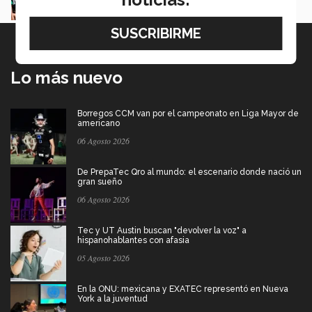
Lo más nuevo
Borregos CCM van por el campeonato en Liga Mayor de
americano
06 Agosto 2026
De PrepaTec Qro al mundo: el escenario donde nació un
gran sueño
06 Agosto 2026
Tec y UT Austin buscan "devolver la voz" a
hispanohablantes con afasia
05 Agosto 2026
En la ONU: mexicana y EXATEC representó en Nueva
York a la juventud