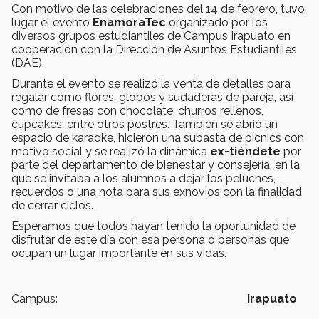
Con motivo de las celebraciones del 14 de febrero, tuvo
lugar el evento
EnamoraTec
organizado por los
diversos grupos estudiantiles de Campus Irapuato en
cooperación con la Dirección de Asuntos Estudiantiles
(DAE).
Durante el evento se realizó la venta de detalles para
regalar como flores, globos y sudaderas de pareja, así
como de fresas con chocolate, churros rellenos,
cupcakes, entre otros postres. También se abrió un
espacio de karaoke, hicieron una subasta de picnics con
motivo social y se realizó la dinámica
ex-tiéndete
por
parte del departamento de bienestar y consejería, en la
que se invitaba a los alumnos a dejar los peluches,
recuerdos o una nota para sus exnovios con la finalidad
de cerrar ciclos.
Esperamos que todos hayan tenido la oportunidad de
disfrutar de este día con esa persona o personas que
ocupan un lugar importante en sus vidas.
Campus:
Irapuato