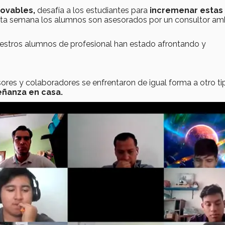
ovables,
desafía a los estudiantes para
incremenar estas
esta semana los alumnos son asesorados por un consultor am
uestros alumnos de profesional han estado afrontando y
sores y colaboradores se enfrentaron de igual forma a otro t
eñanza en casa.