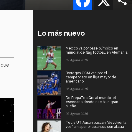
Lo más nuevo
México va por pase olímpico en
mundial de flag football en Alemania
07 Agosto 2026
n que
Borregos CCM van por el
campeonato en liga mayor de
americano
06 Agosto 2026
De PrepaTec Qro al mundo: el
escenario donde nació un gran
sueño
06 Agosto 2026
Tec y UT Austin buscan "devolver la
voz" a hispanohablantes con afasia