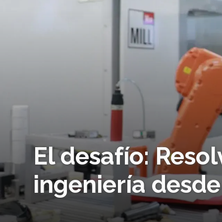
El desafío: Resol
ingeniería desd