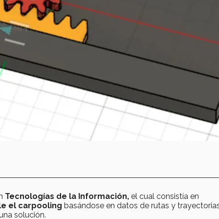
n
Tecnologías de la Información,
el cual consistía en
le el carpooling
basándose en datos de rutas y trayectorias
una solución.