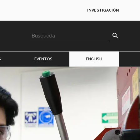
INVESTIGACIÓN
search
S
EVENTOS
ENGLISH