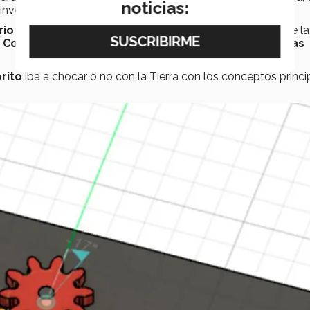
noticias:
involucrados en el tema.
rio
compuesto de 4 mini retos por semana, divididos entre la
, Computación y Tecnologías de Información, Ciencias
rito
iba a chocar o no con la Tierra con los conceptos princi