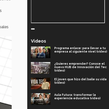
s
pales
Videos
Programa enlace: para llevar a tu
empresa al siguiente nivel (video)
¿Quieres emprender? Conoce el
nuevo HUB de Innovación del Tec
(video)
El joven que hizo del baile su vida
(video)
Aula Futura: transformar la
experiencia educativa (video)