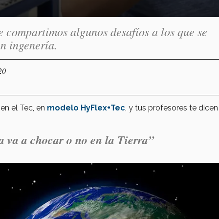
 compartimos algunos desafíos a los que se
n ingenería.
20
en el Tec, en
modelo HyFlex+Tec
, y tus profesores te dice
 va a chocar o no en la Tierra”