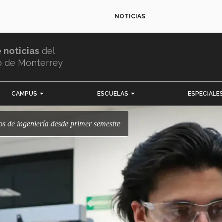
NOTICIAS
e noticias
del
o de Monterrey
CAMPUS
ESCUELAS
ESPECIALE
etos de ingeniería desde primer semestre