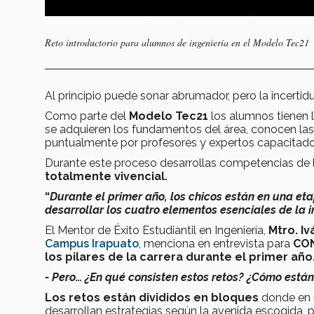
Reto introductorio para alumnos de ingeniería en el Modelo Tec21
Al principio puede sonar abrumador, pero la incerti
Como parte del
Modelo Tec21
los alumnos tienen 
se adquieren los fundamentos del área, conocen la
puntualmente por profesores y expertos capacitado
Durante este proceso desarrollas competencias de l
totalmente vivencial.
“
Durante el primer año, los chicos están en una et
desarrollar los cuatro elementos esenciales de la i
El Mentor de Éxito Estudiantil en Ingeniería,
Mtro. I
Campus Irapuato
, menciona en entrevista para
CO
los pilares de la carrera durante el primer año
- Pero… ¿En qué consisten estos retos? ¿Cómo est
Los retos están divididos en bloques
donde en 
desarrollan estrategias según la avenida escogida, p