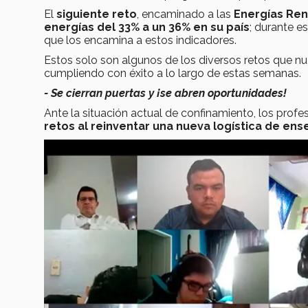
El
siguiente reto
, encaminado a las
Energías Ren
energías del 33% a un 36% en su país
; durante 
que los encamina a estos indicadores.
Estos solo son algunos de los diversos retos que n
cumpliendo con éxito a lo largo de estas semanas.
-
Se cierran puertas y ¡se abren oportunidades!
Ante la situación actual de confinamiento, los profe
retos al reinventar una nueva logística de ens