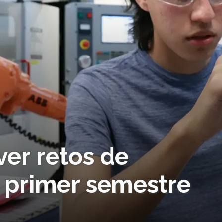
ver retos de
e primer semestre