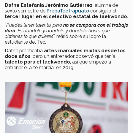
Dafne Estefanía Jerónimo Gutiérrez
, alumna de
sexto semestre de
PrepaTec Irapuato
consiguió el
tercer lugar en el selectivo estatal de taekwondo
.
“
Puedes tener talento, pero
no se compara con el trabajo
duro.
Es dándole y dándole y dándole hasta que
obtienes lo que quieres
'', refirió sobre su logro la
estudiante del Tec.
Dafne practicaba
artes marciales mixtas desde los
doce años
, pero un entrenador observó que tenía
talento para el taekwondo
, así que empezó a
entrenar el arte marcial en 2019.