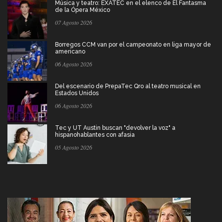
Música y teatro: EXATEC en el elenco de El Fantasma
de la Ópera México
07 Agosto 2026
Borregos CCM van por el campeonato en liga mayor de
americano
06 Agosto 2026
Del escenario de PrepaTec Qro al teatro musical en
Estados Unidos
06 Agosto 2026
Tec y UT Austin buscan "devolver la voz" a
hispanohablantes con afasia
05 Agosto 2026