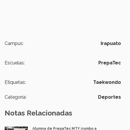
Campus:
Irapuato
Escuelas:
PrepaTec
Etiquetas:
Taekwondo
Categoría:
Deportes
Notas Relacionadas
Alumna de PrepaTec MTY ¡rumbo a