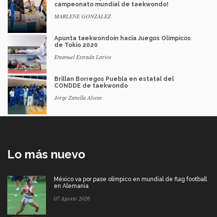
campeonato mundial de taekwondo!
MARLENE GONZÁLEZ
Apunta taekwondoín hacia Juegos Olímpicos
de Tokio 2020
Emanuel Estrada Larios
Brillan Borregos Puebla en estatal del
CONDDE de taekwondo
Jorge Zanella Alvear
Lo más nuevo
México va por pase olímpico en mundial de flag football
en Alemania
07 Agosto 2026