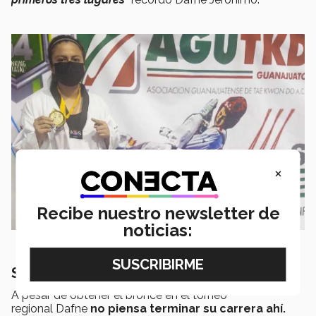
×
Recibe nuestro newsletter de
noticias:
Su meta: los Olímpicos
A pesar de obtener el bronce en el torneo
regional Dafne
no piensa terminar su carrera ahí.