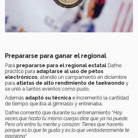
Prepararse para ganar el regional
Para
prepararse para el regional estatal
Dafne
practicó para
adaptarse al uso de petos
electrónicos
, atendió un campamento en diciembre
para
atletas de alto rendimiento de taekwondo
y
se unió a tantos eventos como pudo.
Además
adaptó su técnica
e incrementó la cantidad
de tiempo que iba al gimnasio y entrenaba.
Dafne comentó que durante su entrenamiento “
Hay
veces que hasta tu mismo cuerpo dice que ya no puede.
Pero ahí entra tu mente y corazón: Tienes que hacerlo
porque es lo que te gusta y es lo que verdaderamente te
apasiona
”