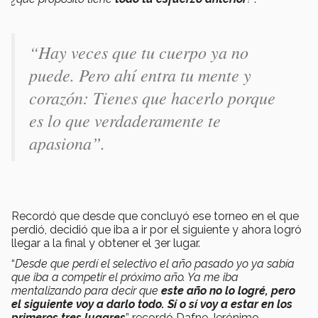
“Hay veces que tu cuerpo ya no
puede. Pero ahí entra tu mente y
corazón: Tienes que hacerlo porque
es lo que verdaderamente te
apasiona”.
Recordó que desde que concluyó ese torneo en el que
perdió, decidió que iba a ir por el siguiente y ahora logró
llegar a la final y obtener el 3er lugar.
“
Desde que perdí el selectivo el año pasado yo ya sabía
que iba a competir el próximo año. Ya me iba
mentalizando para decir que
este año no lo logré, pero
el siguiente voy a darlo todo. Sí o sí voy a estar en los
primeros tres lugares
” recordó Dafne Jerónimo.