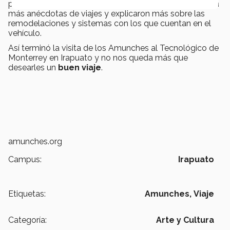
por el hogar de los Amunches, donde nos compartieron
más anécdotas de viajes y explicaron más sobre las
remodelaciones y sistemas con los que cuentan en el
vehículo.
Así terminó la visita de los Amunches al Tecnológico de
Monterrey en Irapuato y no nos queda más que
desearles un
buen viaje
.
amunches.org
Campus:
Irapuato
Etiquetas:
Amunches,
Viaje
Categoría:
Arte y Cultura