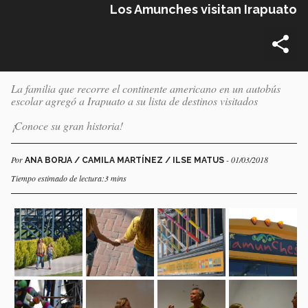
Los Amunches visitan Irapuato
La familia que recorre el continente americano en un autobús
escolar agregó a Irapuato a su lista de destinos visitados
¡Conoce su gran historia!
Por
- 01/03/2018
ANA BORJA / CAMILA MARTÍNEZ / ILSE MATUS
Tiempo estimado de lectura:3 mins