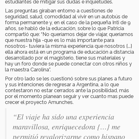
estudiantes de mitigar sus dudas e inquietudes.
Las preguntas giraban entorno a cuestiones de
seguridad, salud, comodidad al vivir en un autobús de
forma permanente y, en el caso de la pequeña Inti de 9
años, se habló de la educación, sobre lo que Patricia
compartió que: “No queríamos dejar de viajar, queríamos
que nuestra hija -que es lo más importante para
nosotros- tuviera la misma experiencia que nosotros {...}
ella ahora está en un programa de educación a distancia
desarrollado por el magisterio, tiene sus materiales y
hay un foro donde se puede conectar con otros niños y
la maestra Carolina”.
Por otro lado se les cuestionó sobre sus planes a futuro
y sus intenciones de regresar a Argentina, a lo que
contestaron no estar cerrados ante la posibilidad, más
por el momento planean seguir y ver cuanto mas puede
crecer el proyecto Amunches.
“El viaje ha sido una experiencia
maravillosa, enriquecedora {…} me
permitió revalorizarme como hispano