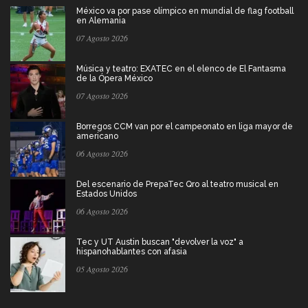
México va por pase olímpico en mundial de flag football
en Alemania
07 Agosto 2026
Música y teatro: EXATEC en el elenco de El Fantasma
de la Ópera México
07 Agosto 2026
Borregos CCM van por el campeonato en liga mayor de
americano
06 Agosto 2026
Del escenario de PrepaTec Qro al teatro musical en
Estados Unidos
06 Agosto 2026
Tec y UT Austin buscan "devolver la voz" a
hispanohablantes con afasia
05 Agosto 2026