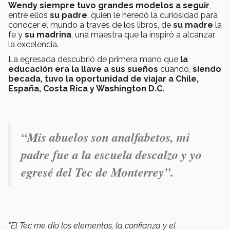
Wendy siempre tuvo grandes modelos a seguir
,
entre ellos
su padre
, quien le heredó la curiosidad para
conocer el mundo a través de los libros, de
su madre
la
fe y
su madrina
, una maestra que la inspiró a alcanzar
la excelencia.
La egresada descubrió de primera mano que
la
educación era la llave a sus sueños
cuando,
siendo
becada, tuvo la oportunidad de viajar a Chile,
España, Costa Rica y Washington D.C.
“Mis abuelos son analfabetos, mi
padre fue a la escuela descalzo y
yo
egresé del Tec de Monterrey
”.
"El Tec me dio los elementos, la confianza y el