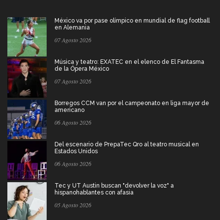
México va por pase olímpico en mundial de flag football
en Alemania
07 Agosto 2026
Música y teatro: EXATEC en el elenco de El Fantasma
de la Ópera México
07 Agosto 2026
Borregos CCM van por el campeonato en liga mayor de
americano
06 Agosto 2026
Del escenario de PrepaTec Qro al teatro musical en
Estados Unidos
06 Agosto 2026
Tec y UT Austin buscan "devolver la voz" a
hispanohablantes con afasia
05 Agosto 2026