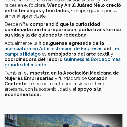
raíces en el folclore,
Wendy Anilú Juárez Melo creció
entre tenangos y bordados
,
siempre guiada por su
amor al aprendizaje.
Desde niña,
comprendió que la curiosidad
combinada con la preparación, podía transformar
su vida y la de quienes la rodeaban
.
Actualmente, la
hidalguense egresada de la
licenciatura en Administración de Empresas
del
Tec
campus Hidalgo
es
embajadora del arte textil
y
coordinadora del récord
Guinness al Bordado más
grande del mundo
.
También es
maestra en la Asociación Mexicana de
Mujeres Empresarias
y fundadora de
Corazón
Contento
, emprendimiento que fusiona el textil
artesanal con la sostenibilidad y el
apoyo a la
economía local
.