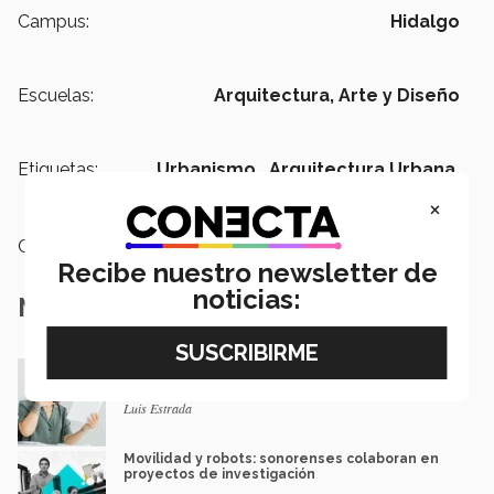
Campus:
Hidalgo
Escuelas:
Arquitectura, Arte y Diseño
Etiquetas:
Urbanismo ,
Arquitectura Urbana,
Arquitectura
×
Categoría:
Investigación
Recibe nuestro newsletter de
noticias:
Notas Relacionadas
Tec y UT Austin buscan "devolver la voz" a
hispanohablantes con afasia
Luis Estrada
Movilidad y robots: sonorenses colaboran en
proyectos de investigación