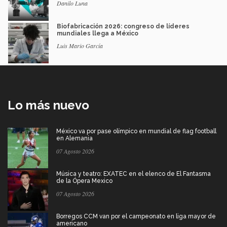
Danilo Luna
Biofabricación 2026: congreso de líderes
mundiales llega a México
Luis Mario García
Lo más nuevo
México va por pase olímpico en mundial de flag football
en Alemania
07 Agosto 2026
Música y teatro: EXATEC en el elenco de El Fantasma
de la Ópera Mexico
07 Agosto 2026
Borregos CCM van por el campeonato en liga mayor de
americano