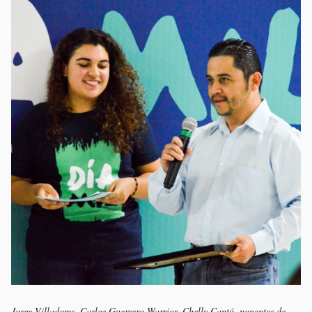
Jorge Villadoms, Carlos Guerrero Warrior, Chelly Cantú, ponentes de