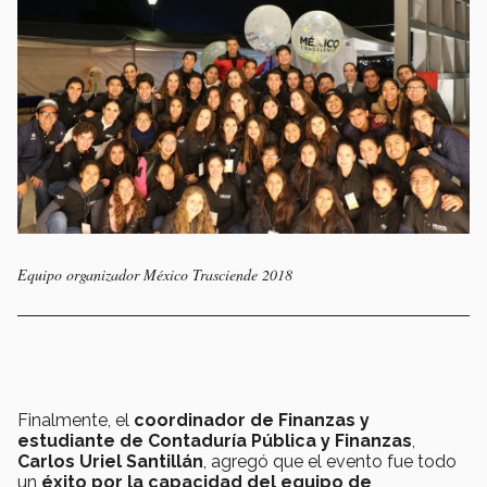
Equipo organizador México Trasciende 2018
Finalmente, el
coordinador de Finanzas y
estudiante de Contaduría Pública y Finanzas
,
Carlos Uriel Santillán
, agregó que el evento fue todo
un
éxito por la capacidad del equipo de