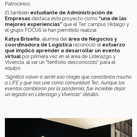
Patrocinios.
El también
estudiante de Administración de
Empresas
destaca este proyecto como
“una de las
mejores experiencias”
que el Tec campus Hidalgo y
el grupo FOCUS le han permitido realizar.
Katya Briseño
, alumna del
área de Negocios y
coordinadora de Logística
reconoció el
esfuerzo
que implicó aprender a desarrollar un evento
virtual
por primera vez en el área de Liderazgo y
Vivencia, al ser un “territorio desconocido” para el
equipo.
“Significó volver a sentir esa magia que caracteriza mucho
a LIFE y que nos une como comunidad Tec. Aunque los
eventos cambiaron por la pandemia, fue increíble dejar
un legado en Liderazgo y Vivencia”
detalló.