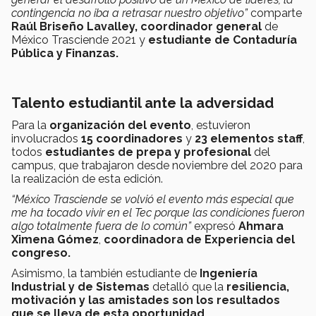
contingencia no iba a retrasar nuestro objetivo”
comparte
Raúl Briseño Lavalley, coordinador general
de
México Trasciende 2021
y
estudiante de Contaduría
Pública y Finanzas.
Talento estudiantil ante la adversidad
Para la
organización del evento
, estuvieron
involucrados
15 coordinadores
y
23 elementos staff
,
todos
estudiantes de prepa y profesional
del
campus, que trabajaron desde noviembre del 2020 para
la realización de esta edición.
“México Trasciende se volvió el evento más especial que
me ha tocado vivir en el Tec porque las condiciones fueron
algo totalmente fuera de lo común”
expresó
Ahmara
Ximena Gómez
,
coordinadora de Experiencia del
congreso.
Asimismo, la también estudiante de
Ingeniería
Industrial y de Sistemas
detalló que la
resiliencia,
motivación y las amistades son los resultados
que se lleva de esta oportunidad.