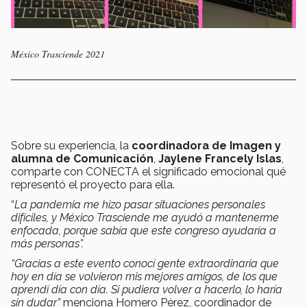
México Trasciende 2021
Sobre su experiencia, la
coordinadora de Imagen y
alumna de Comunicación
,
Jaylene Francely Islas
,
comparte con CONECTA el significado emocional qué
representó el proyecto para ella.
“
La pandemia me hizo pasar situaciones personales
difíciles, y México Trasciende me ayudó a mantenerme
enfocada, porque sabía que este congreso ayudaría a
más personas”.
“Gracias a este evento conocí gente extraordinaria que
hoy en día se volvieron mis mejores amigos, de los que
aprendí día con día. Si pudiera volver a hacerlo, lo haría
sin dudar”
menciona Homero Pérez, coordinador de