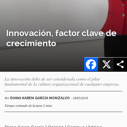
Innovación, factor clave de
crecimiento
Facebook
X
La innovación debe de ser considerada como el pilar
fundamental de la cultura organizacional de cualquier empresa.
Por
- 18/05/2018
DIANA KAREN GARCÍA MONZALVO
Tiempo estimado de lectura:2 mins