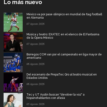
Lo más nuevo
México va por pase olímpico en mundial de flag football
en Alemania
07 Agosto 2026
Música y teatro: EXATEC en el elenco de El Fantasma
de la Ópera México
07 Agosto 2026
Borregos CCM van por el campeonato en liga mayor de
americano
06 Agosto 2026
Del escenario de PrepaTec Qro al teatro musical en
Estados Unidos
06 Agosto 2026
Tec y UT Austin buscan "devolver la voz" a
hispanohablantes con afasia
05 Agosto 2026