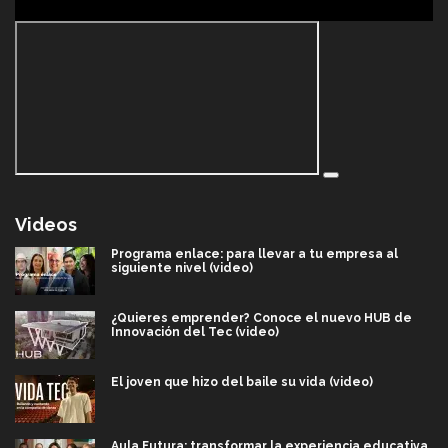
Videos
Programa enlace: para llevar a tu empresa al
siguiente nivel (video)
¿Quieres emprender? Conoce el nuevo HUB de
Innovación del Tec (video)
El joven que hizo del baile su vida (video)
Aula Futura: transformar la experiencia educativa