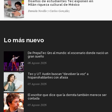
Diseños de estudiantes Tec exponen en
Milán riqueza cultural de México
Daniela Novillo y Carlos González
Lo más nuevo
De PrepaTec Qro al mundo: el escenario donde nació un
gran sueño
06 Agosto 2026
Tec y UT Austin buscan "devolver la voz" a
hispanohablantes con afasia
05 Agosto 2026
El escritor que dice que la derrota también merece ser
contada
05 Agosto 2026