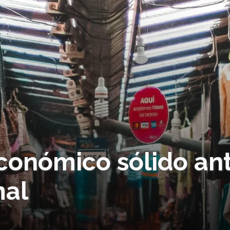
económico sólido an
mal