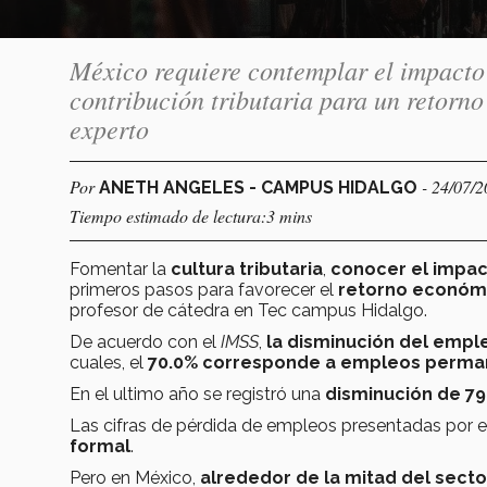
México requiere contemplar el impacto 
contribución tributaria para un retorn
experto
Por
- 24/07/
ANETH ANGELES - CAMPUS HIDALGO
Tiempo estimado de lectura:3 mins
Fomentar la
cultura tributaria
,
conocer el impac
primeros pasos para favorecer el
retorno económi
profesor de cátedra en Tec campus Hidalgo.
De acuerdo con el
IMSS
,
la disminución del empl
cuales, el
70.0% corresponde a empleos perma
En el ultimo año se registró una
disminución de 79
Las cifras de pérdida de empleos presentadas por 
formal
.
Pero en México,
alrededor de la mitad del secto