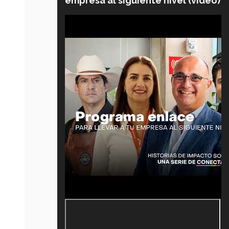
empresa al siguiente nivel (video)