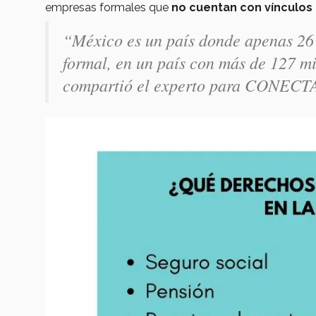
empresas formales que
no cuentan con vínculos 
“México es un país donde apenas 26
formal, en un país con más de 127 mi
compartió el experto para CONECT