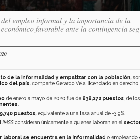
del empleo informal y la importancia de la
o económico favorable ante la contingencia se
2020
to de la informalidad y empatizar con la población,
son
co del país,
comparte Gerardo Vela, licenciado en derecho
eo
de enero a mayo de 2020 fue de
838,272 puestos
, de los
nentes.
9,740 puestos,
equivalente a una tasa anual de -3.9%.
el
IMSS
consideran únicamente a quienes laboran en el
secto
r laboral se encuentra en la informalidad
o empleando 