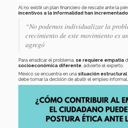
Al no existir un plan financiero de rescate ante la 
incentivos a la informalidad han incrementad
“No podemos individualizar la proble
crecimiento de este movimiento es un
agregó
Para erradicar el problema,
se requiere empatía
d
socioeconómica diferente
, advierte el experto.
México se encuentra en una
situación estructura
debe tomar la decisión de abatir el empleo informal.