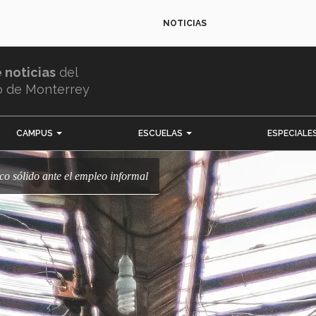
NOTICIAS
e noticias
del
o de Monterrey
CAMPUS
ESCUELAS
ESPECIALE
co sólido ante el empleo informal