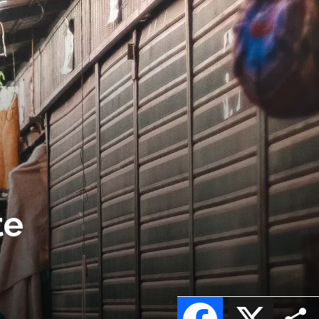
te
Facebook
X