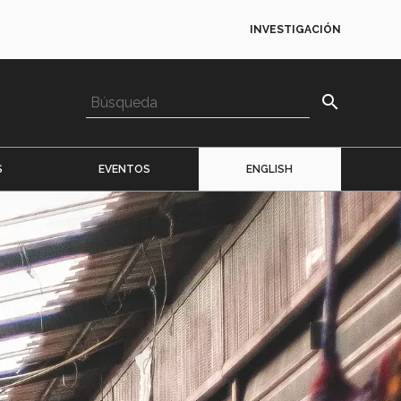
INVESTIGACIÓN
search
S
EVENTOS
ENGLISH