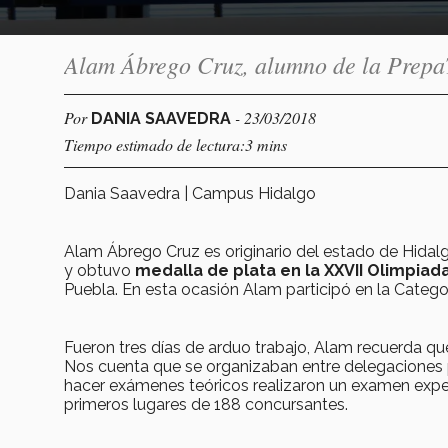
Alam Ábrego Cruz, alumno de la PrepaT
Por
- 23/03/2018
DANIA SAAVEDRA
Tiempo estimado de lectura:3 mins
Dania Saavedra | Campus Hidalgo
Alam Ábrego Cruz es originario del estado de Hidalg
y obtuvo
medalla de plata en la XXVII Olimpiad
Puebla. En esta ocasión Alam participó en la Categorí
Fueron tres días de arduo trabajo, Alam recuerda qu
Nos cuenta que se organizaban entre delegaciones 
hacer exámenes teóricos realizaron un examen exper
primeros lugares de 188 concursantes.