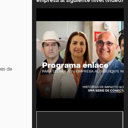
empresa al siguiente nivel (video)
ués de