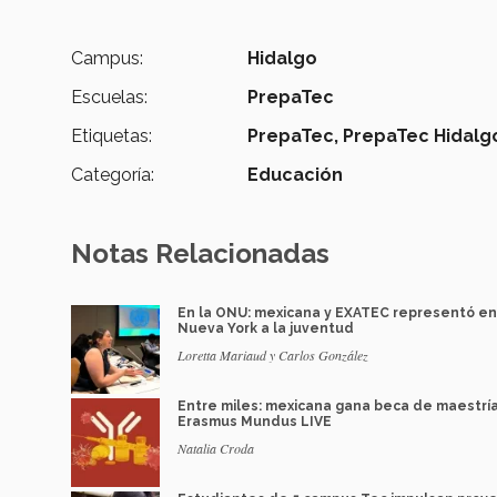
Campus:
Hidalgo
Escuelas:
PrepaTec
Etiquetas:
PrepaTec,
PrepaTec Hidalg
Categoría:
Educación
Notas Relacionadas
En la ONU: mexicana y EXATEC representó en
Nueva York a la juventud
Loretta Mariaud y Carlos González
Entre miles: mexicana gana beca de maestrí
Erasmus Mundus LIVE
Natalia Croda