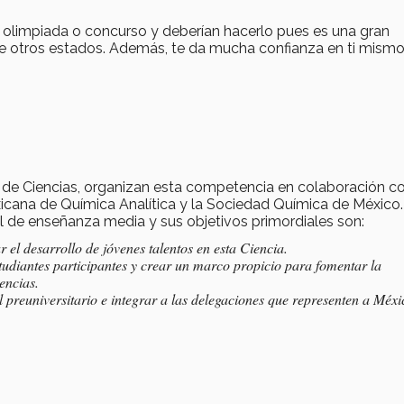
 olimpiada o concurso y deberían hacerlo pues es una gran
 de otros estados. Además, te da mucha confianza en ti mismo
de Ciencias, organizan esta competencia en colaboración co
icana de Química Analítica y la Sociedad Química de México.
el de enseñanza media y sus objetivos primordiales son:
 el desarrollo de jóvenes talentos en esta Ciencia.
studiantes participantes y crear un marco propicio para fomentar la
encias.
l preuniversitario e integrar a las delegaciones que representen a Méxi