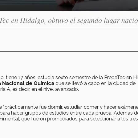
ec en Hidalgo, obtuvo el segundo lugar nacio
o, tiene 17 años, estudia sexto semestre de la PrepaTec en H
a Nacional de Química
que se llevó a cabo en la ciudad de
a A, es decir, en el nivel avanzado.
e “prácticamente fue dormir, estudiar, comer y hacer exámene
para hacer grupos de estudios entre cada prueba. Además d
imental, que fueron promediados para seleccionar a los tres