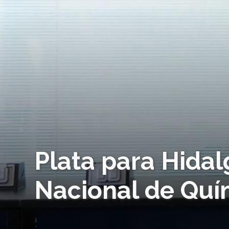
Plata para Hidal
Nacional de Quí