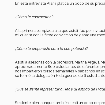
En esta entrevista Alam platica un poco de su prepa
¿Cómo te convocaron?
A la primera olimpiada a la que asistí, fue por invit
mi cuenta con la firme convicción de ganar una meda
¿Cómo te preparaste para la competencia?
Asistí a asesorías con la profesora Martha Argelia M
aproximadamente 800 estudiantes de diferentes pre
nos impartieron cursos semanales y sabatinos en lo
se formó la delegación Hidalguense de 6 estudiante
¿Qué se siente representar al Tec y al estado de Hida
Se siente bien, aunque también sentí un poco de pr