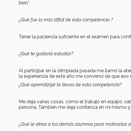
bien.”
¿Qué fue lo más difícil de esta competencia ?
Tener la paciencia suficiente en el examen para confi
¿Qué te gustaría estudiar?
Al participar en la olimpiada pasada me llamó la at
la experiencia de este año me convencí de que eso es
¿Qué aprendizaje te llevas de esta competencia?
Me deja varias cosas, como el trabajo en equipo, s
persona. También me deja confianza en mí mismo y 
¿Qué le dirías a los demás alumnos para motivarlos a