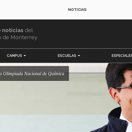
NOTICIAS
e noticias
del
o de Monterrey
CAMPUS
ESCUELAS
ESPECIALE
 la Olimpiada Nacional de Química