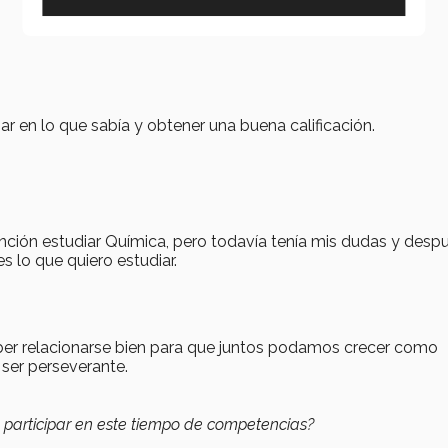
ar en lo que sabía y obtener una buena calificación.
ención estudiar Química, pero todavía tenía mis dudas y desp
 lo que quiero estudiar.
aber relacionarse bien para que juntos podamos crecer como
ser perseverante.
 participar en este tiempo de competencias?