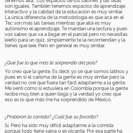
tenemos allá. Los espacios de los salones y las sillas
son iguales. También tenemos espacios de aprendizaje
interactivo y la calidad de la educación es muy similar.
La única diferencia de la metodología es que acá en el
Tec son más las tareas mientras que allá es muy
autónomo el aprendizaje. Te mandan una lectura y pues
vos sabes que va a llegar en el parcial pero no necesitas
leerlo para un quiz, simplemente te la recomiendan y la
tienes que leer. Pero en general es muy similar.
¿Qué fue lo que más te sorprendió del país?
Yo creo que la gente. Es decir, yo sé que somos latinos y
pues en sí el carisma de la gente es muy similar pero la
verdad no creí que fuera tan fácil adaptarme a la gente.
Me sentí como si estuviera en Colombia porque la gente
recibe muy bien a quien llega y la verdad yo creo que
eso es lo que más me ha sorprendido de México.
¿Probaron la comida? ¿Cuál fue su favorita?
Sí. Pero ha sido muy difícil adaptarme a la comida
porque todo tiene salsa o es picante. Por esa parte ha