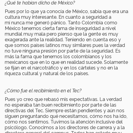
¿Qué te habían dicho de México?
Pues por lo que ya conocía de México, sabía que era una
cultura muy interesante. En cuanto a seguridad a
mí nunca me generó pánico. Tanto Colombia como
México tenemos cierta fama de inseguridad a nivel
mundial muy mala pero pienso que la gente es muy
exagerada ante la realidad. Teniendo en cuenta eso y
que somos países latinos muy similares pues la verdad
no tuve ninguna presión por parte de la seguridad. Es
más la fama que tenemos los colombianos y los
mexicanos que en lo que en realidad sucede. Solamente
se fijan en el narcotráfico y en los cárteles y no en la
riqueza cultural y natural de los países.
¿Cómo fue el recibimiento en el Tec?
Pues yo creo que rebasó mis expectativas. La verdad
no esperaba tan buen recibimiento por parte de las
directivas del Tec. Siempre están pendientes y aún nos
siguen preguntando qué necesitamos, cómo nos ha ido,
cómo nos sentimos. Tuvimos la atención inclusive del
psicólogo. Conocimos a los directores de carrera y a la