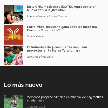
En la ONU: mexicana y EXATEC representó en
Nueva York a la juventud
Loretta Mariaud y Carlos González
Entre miles: mexicana gana beca de maestría
Erasmus Mundus LIVE
Natalia Croda
Estudiantes de 5 campus Tec impulsan
proyectos en la Sierra Tarahumara
Juan José Flores Nava
Lo más nuevo
México va por pase olímpico en mundial de flag football
en Alemania
07 Agosto 2026