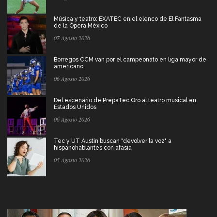
Música y teatro: EXATEC en el elenco de El Fantasma
de la Ópera México
07 Agosto 2026
Borregos CCM van por el campeonato en liga mayor de
americano
06 Agosto 2026
Del escenario de PrepaTec Qro al teatro musical en
Estados Unidos
06 Agosto 2026
Tec y UT Austin buscan "devolver la voz" a
hispanohablantes con afasia
05 Agosto 2026