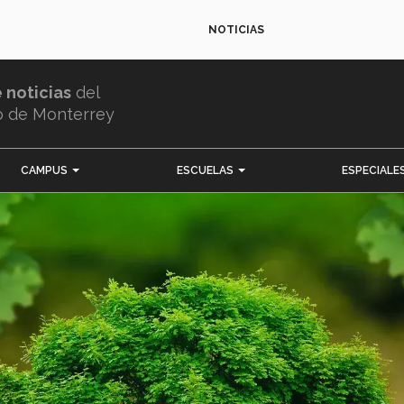
NOTICIAS
e noticias
del
o de Monterrey
CAMPUS
ESCUELAS
ESPECIALE