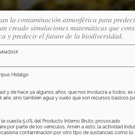
zan la contaminación atmosférica para predeci
 han creado simulaciones matemáticas que cons
a y predecir el futuro de la biodiversidad.
6/04/2018
mpus Hidalgo
d y de hace ya algunos años, que nos involucra a todos, es 
l aire, sino también agua y suelo que son recursos básicos pa
 le cuesta 5.0% del Producto Interno Bruto, provocado
e por parte de los vehículos. Amén a esto, la actividad indust
ocasiona contaminación por otro tipo de sustancias como lo