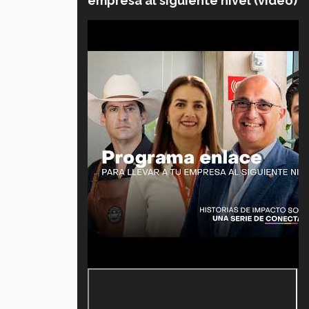
empresa al siguiente nivel (video)