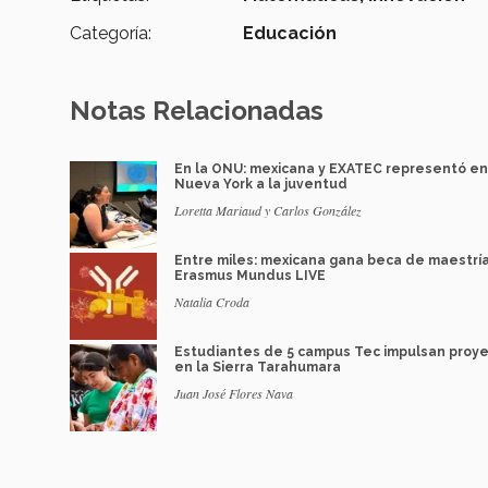
Categoría:
Educación
Notas Relacionadas
En la ONU: mexicana y EXATEC representó en
Nueva York a la juventud
Loretta Mariaud y Carlos González
Entre miles: mexicana gana beca de maestrí
Erasmus Mundus LIVE
Natalia Croda
Estudiantes de 5 campus Tec impulsan proy
en la Sierra Tarahumara
Juan José Flores Nava