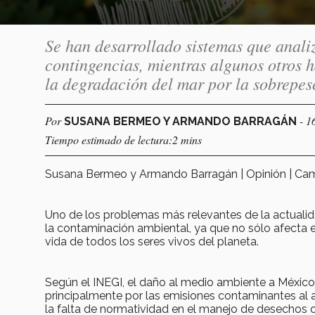
Se han desarrollado sistemas que anali
contingencias, mientras algunos otros
la degradación del mar por la sobrepesc
Por
- 1
SUSANA BERMEO Y ARMANDO BARRAGÁN
Tiempo estimado de lectura:2 mins
Susana Bermeo y Armando Barragán | Opinión | Ca
Uno de los problemas más relevantes de la actualida
la contaminación ambiental, ya que no sólo afecta e
vida de todos los seres vivos del planeta.
Según el INEGI, el daño al medio ambiente a México
principalmente por las emisiones contaminantes al air
la falta de normatividad en el manejo de desechos 