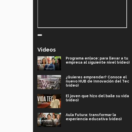
Videos
Programa enlace: para llevar a tu
empresa al siguiente nivel (video)
¿Quieres emprender? Conoce el
nuevo HUB de Innovación del Tec
(video)
El joven que hizo del baile su vida
(video)
Aula Futura: transformar la
experiencia educativa (video)