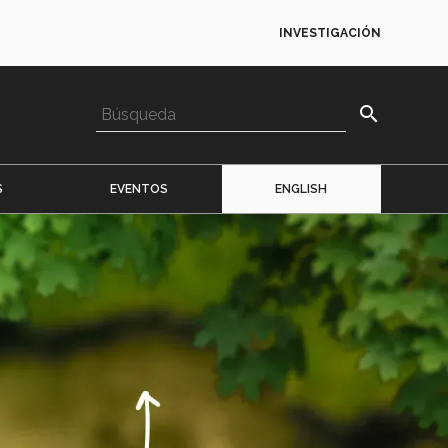
INVESTIGACIÓN
search
S
EVENTOS
ENGLISH