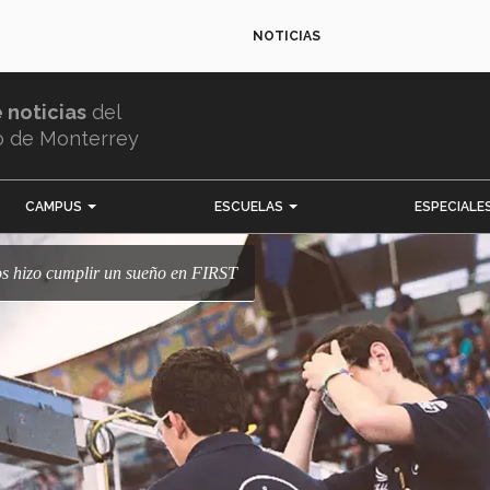
NOTICIAS
e noticias
del
o de Monterrey
CAMPUS
ESCUELAS
ESPECIALE
nos hizo cumplir un sueño en FIRST