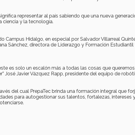
 significa representar al país sabiendo que una nueva generaci
 ciencia y la tecnología.
o Campus Hidalgo, en especial por Salvador Villarreal Quinte
ana Sánchez, directora de Liderazgo y Formación Estudiantil
ste es solo un escalón más a todas las cosas que queremos 
” José Javier Vázquez Rapp, presidente del equipo de robóti
vés del cual PrepaTec brinda una formación integral que forj
dades para autogestionar sus talentos, fortalezas, intereses 
otenciarse.