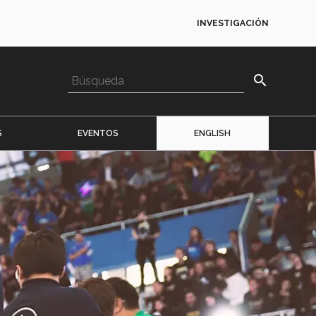
INVESTIGACIÓN
search
S
EVENTOS
ENGLISH