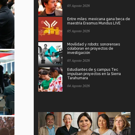
05 Agosto 2026
Entre miles: mexicana gana beca de
maestría Erasmus Mundus LIVE
05 Agosto 2026
Movilidad y robots: sonorenses
colaboran en proyectos de
investigación
05 Agosto 2026
Estudiantes de 5 campus Tec
impulsan proyectos en la Sierra
Tarahumara
04 Agosto 2026