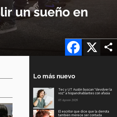
lir un sueño en
Facebook
X
Lo más nuevo
Tec y UT Austin buscan "devolver la
voz" a hispanohablantes con afasia
05 Agosto 2026
El escritor que dice que la derrota
también merece ser contada