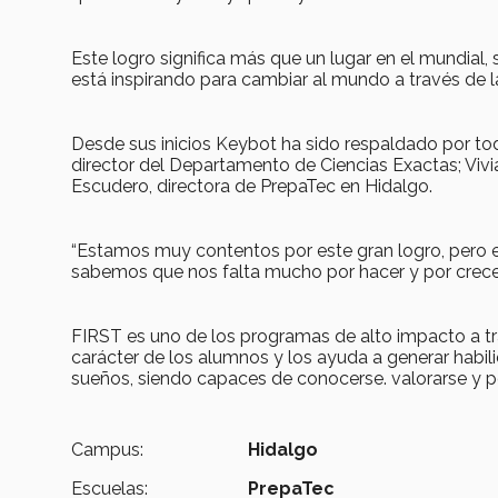
Este logro significa más que un lugar en el mundial,
está inspirando para cambiar al mundo a través de la
Desde sus inicios Keybot ha sido respaldado por tod
director del Departamento de Ciencias Exactas; Vivi
Escudero, directora de PrepaTec en Hidalgo.
“Estamos muy contentos por este gran logro, pero e
sabemos que nos falta mucho por hacer y por crecer
FIRST es uno de los programas de alto impacto a tra
carácter de los alumnos y los ayuda a generar habili
sueños, siendo capaces de conocerse. valorarse y p
Campus:
Hidalgo
Escuelas:
PrepaTec