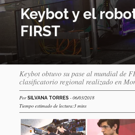
Keybot y el robo
FIRST
Keybot obtuvo su pase al mundial de FI
clasificatorio regional realizado en Mo
Por
- 06/03/2018
SILVANA TORRES
Tiempo estimado de lectura:3 mins