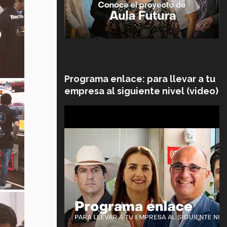
Programa enlace: para llevar a tu
empresa al siguiente nivel (video)