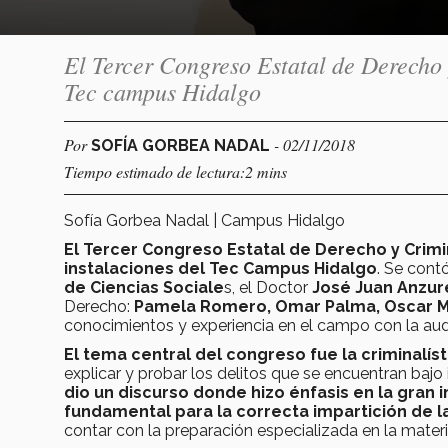
El Tercer Congreso Estatal de Derecho 
Tec campus Hidalgo
Por
- 02/11/2018
SOFÍA GORBEA NADAL
Tiempo estimado de lectura:2 mins
Sofía Gorbea Nadal | Campus Hidalgo
El Tercer Congreso Estatal de Derecho y Crimin
instalaciones del Tec Campus Hidalgo
. Se cont
de Ciencias Sociale
s, el Doctor
José Juan Anzur
Derecho:
Pamela Romero, Omar Palma, Oscar M
conocimientos y experiencia en el campo con la aud
El tema central del congreso fue la criminalíst
explicar y probar los delitos que se encuentran bajo
dio un discurso donde hizo énfasis en la gran 
fundamental para la correcta impartición de la
contar con la preparación especializada en la materia