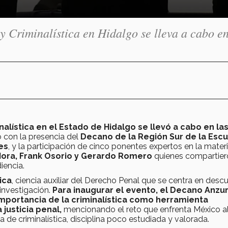
y Criminalística en Hidalgo se lleva a cabo en
alística en el Estado de Hidalgo se llevó a cabo en la
ó con la presencia del
Decano de la Región Sur de la Esc
es
, y la participación de cinco ponentes expertos en la mater
ora, Frank Osorio y Gerardo Romero
quienes compartier
iencia.
ica
, ciencia auxiliar del Derecho Penal que se centra en descub
 investigación.
Para inaugurar el evento, el Decano Anzu
importancia de la criminalística como herramienta
 justicia penal,
mencionando el reto que enfrenta México a
 de criminalística, disciplina poco estudiada y valorada.