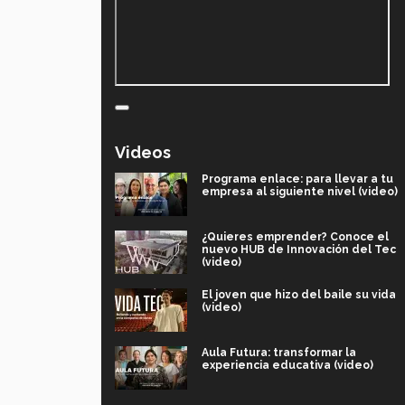
Videos
Programa enlace: para llevar a tu
empresa al siguiente nivel (video)
¿Quieres emprender? Conoce el
nuevo HUB de Innovación del Tec
(video)
El joven que hizo del baile su vida
(video)
Aula Futura: transformar la
experiencia educativa (video)