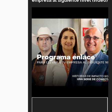
empresa al siguiente nivel (video)