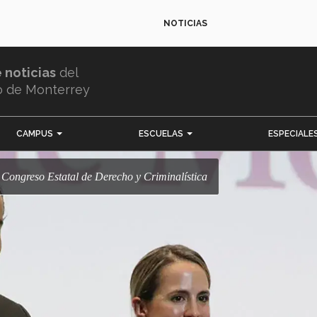
NOTICIAS
e noticias
del
o de Monterrey
CAMPUS
ESCUELAS
ESPECIALE
r Congreso Estatal de Derecho y Criminalística