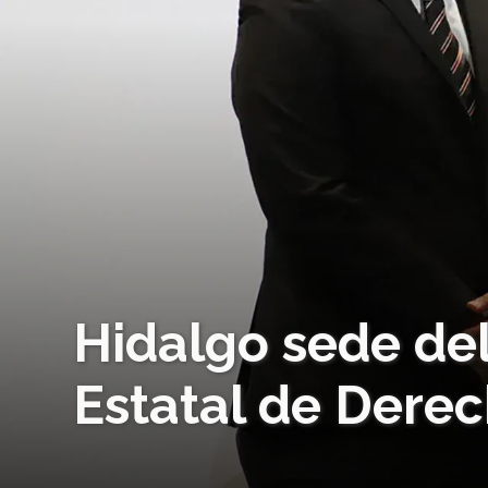
Hidalgo sede de
Estatal de Derec