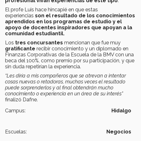
profesional vivan experiencias de este tipo
.
El profe Luis hace hincapié en que estas
experiencias
son el resultado de los conocimientos
aprendidos en los programas de estudio y el
apoyo de docentes inspiradores que apoyan a la
comunidad estudiantil.
Los
tres concursantes
mencionan que fue muy
gratificante
recibir conocimiento y un diplomado en
Finanzas Corporativas de la Escuela de la BMV con una
beca del 100%, como premio por su participación, y que
sin duda repetirían la experiencia.
“Les diría a mis compañeros que se atrevan a intentar
cosas nuevas o retadoras, muchas veces el resultado
puede sorprenderlos y al final obtendrán mucho
conocimiento o experiencia en un área de su interés”
finalizó Dafne.
Campus:
Hidalgo
Escuelas:
Negocios