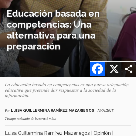
Educación basada en
competencias: Una
alternativa para una
preparación
Facebook
X
La educación basada en competencias es una nueva orientación
educativa que pretende dar respuestas a la sociedad de la
información.
Por
- 13/04/2018
LUISA GUILLERMINA RAMÍREZ MAZARIEGOS
Tiempo estimado de lectura:3 mins
Luisa Guillermina Ramírez Mazariegos | Opinión |