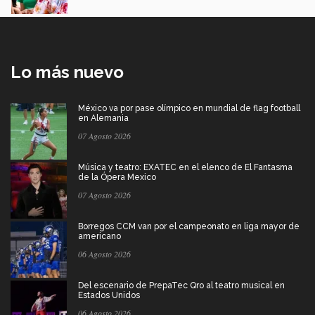
Lo más nuevo
México va por pase olímpico en mundial de flag football
en Alemania
07 Agosto 2026
Música y teatro: EXATEC en el elenco de El Fantasma
de la Ópera Mexico
07 Agosto 2026
Borregos CCM van por el campeonato en liga mayor de
americano
06 Agosto 2026
Del escenario de PrepaTec Qro al teatro musical en
Estados Unidos
06 Agosto 2026