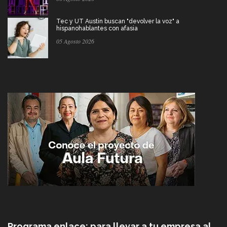
Tec y UT Austin buscan "devolver la voz" a
hispanohablantes con afasia
05 Agosto 2026
Programa enlace: para llevar a tu empresa al