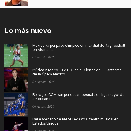
Lo más nuevo
México va por pase olímpico en mundial de flag football
en Alemania
07 Agosto 2026
Música y teatro: EXATEC en el elenco de El Fantasma
de la Ópera Mexico
07 Agosto 2026
Borregos CCM van por el campeonato en liga mayor de
americano
06 Agosto 2026
Del escenario de PrepaTec Qro al teatro musical en
Estados Unidos
06 Agosto 2026