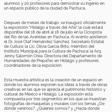
alumnos y 20 profesores para demostrar su ingenio en
un espacio público de la ciudad de Pachuca.
Despues de meses de trabajo, se inauguró oficialmente
la exposición “Hidalgo a través del Arte”, la cual estará
disponible del 18 de abril al 18 de julio en la Ciclopista
del Río de las Avenidas en Pachuca. Al evento asistieron
el Dr. José Olaf Hernández Sánchez, Secretario Estatal
de Cultura; la Lic. Olivia García Brito, miembro del
Instituto Municipal para la Cultura de Pachuca; la Arq.
Jenny Salomón Orea, Directora del Departamento de
Humanidades de PrepaTec en Hidalgo y profesores
coordinadores de la exposición.
Esta muestra artística es la creación de un espacio en
donde los alumnos exponen sus ideas a través de obras
creativas en las que se aprecia el patrimonio histórico y
cultural de México e Hidalgo. La exposición está
compuesta por tres segmentos en los que se muestran
fotografías de maquetas y murales con los temas ¿De
dónde venimos?, ¿Quiénes somos? y ¿Hacia dónde