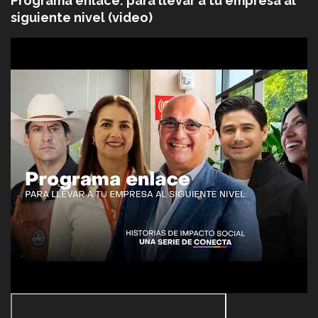
Programa enlace: para llevar a tu empresa al
siguiente nivel (video)