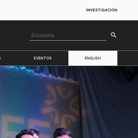
INVESTIGACIÓN
search
S
EVENTOS
ENGLISH