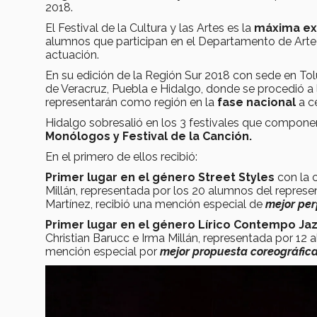
2018.
El Festival de la Cultura y las Artes es la
máxima exp
alumnos que participan en el Departamento de Arte 
actuación.
En su edición de la Región Sur 2018 con sede en Tol
de Veracruz, Puebla e Hidalgo, donde se procedió a 
representarán como región en la
fase nacional
a c
Hidalgo sobresalió en los 3 festivales que componen e
Monólogos y Festival de la Canción.
En el primero de ellos recibió:
Primer lugar en el género Street Styles
con la c
Millán, representada por los 20 alumnos del repres
Martínez, recibió una mención especial de
mejor pe
Primer lugar en el género Lírico Contempo Ja
Christian Barucc e Irma Millán, representada por 12 
mención especial por
mejor propuesta coreográfic