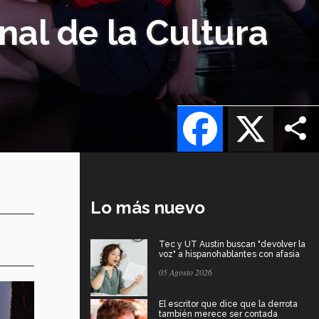
nal de la Cultura
Facebook
X
Lo más nuevo
Tec y UT Austin buscan "devolver la
voz" a hispanohablantes con afasia
05 Agosto 2026
El escritor que dice que la derrota
también merece ser contada