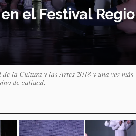
en el Festival Regio
 de la Cultura y las Artes 2018 y una vez más
sino de calidad.