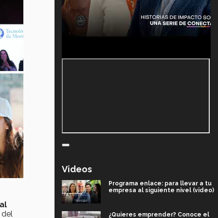
Videos
Programa enlace: para llevar a tu
empresa al siguiente nivel (video)
al
 del
¿Quieres emprender? Conoce el