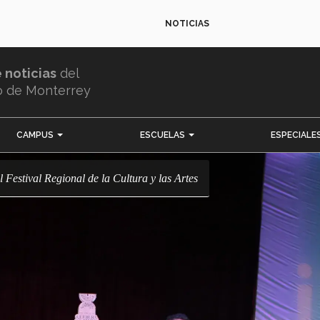
NOTICIAS
e noticias
del
o de Monterrey
CAMPUS
ESCUELAS
ESPECIALE
el Festival Regional de la Cultura y las Artes