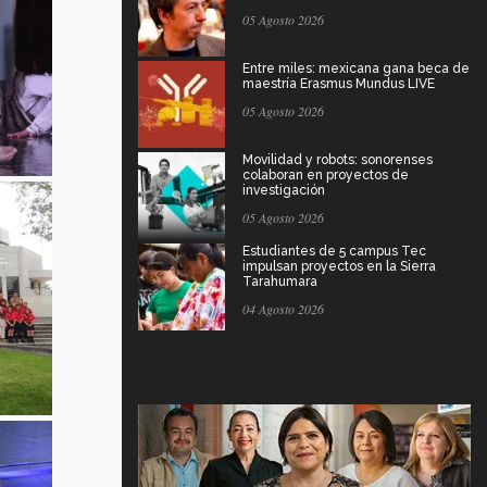
05 Agosto 2026
Entre miles: mexicana gana beca de
maestría Erasmus Mundus LIVE
05 Agosto 2026
Movilidad y robots: sonorenses
colaboran en proyectos de
investigación
05 Agosto 2026
Estudiantes de 5 campus Tec
impulsan proyectos en la Sierra
Tarahumara
04 Agosto 2026