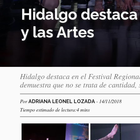
Hidalgo destaca 
y las Artes
Hidalgo destaca en el Festival Regional
demuestra que no se trata de cantidad, 
Por
- 14/11/2018
ADRIANA LEONEL LOZADA
Tiempo estimado de lectura:4 mins