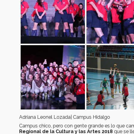
Adriana Leonel Lozada| Campus Hidalgo
Campus chico, pero con gente grande es lo que c
Regional de la Cultura y las Artes 2018
que se ll