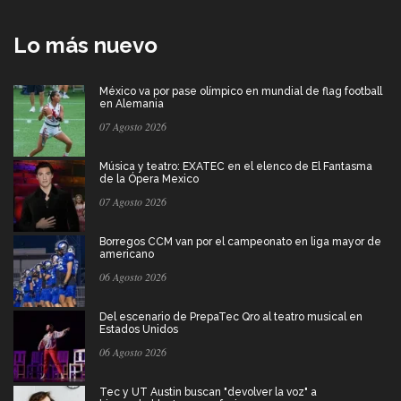
Lo más nuevo
México va por pase olímpico en mundial de flag football
en Alemania
07 Agosto 2026
Música y teatro: EXATEC en el elenco de El Fantasma
de la Ópera Mexico
07 Agosto 2026
Borregos CCM van por el campeonato en liga mayor de
americano
06 Agosto 2026
Del escenario de PrepaTec Qro al teatro musical en
Estados Unidos
06 Agosto 2026
Tec y UT Austin buscan "devolver la voz" a