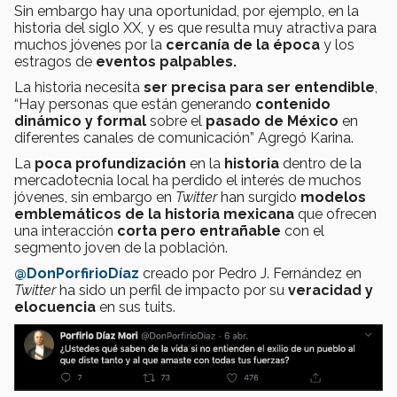
Sin embargo hay una oportunidad, por ejemplo, en la
historia del siglo XX, y es que resulta muy atractiva para
muchos jóvenes por la
cercanía de la época
y los
estragos de
eventos palpables.
La historia necesita
ser precisa para ser entendible
,
“Hay personas que están generando
contenido
dinámico y formal
sobre el
pasado de México
en
diferentes canales de comunicación” Agregó Karina.
La
poca profundización
en la
historia
dentro de la
mercadotecnia local ha perdido el interés de muchos
jóvenes, sin embargo en
Twitter
han surgido
modelos
emblemáticos de la historia mexicana
que ofrecen
una interacción
corta pero entrañable
con el
segmento joven de la población.
@DonPorfirioDíaz
creado por Pedro J. Fernández en
Twitter
ha sido un perfil de impacto por su
veracidad y
elocuencia
en sus tuits.