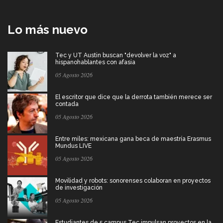
Lo más nuevo
Tec y UT Austin buscan "devolver la voz" a
hispanohablantes con afasia
05 Agosto 2026
El escritor que dice que la derrota también merece ser
contada
05 Agosto 2026
Entre miles: mexicana gana beca de maestría Erasmus
Mundus LIVE
05 Agosto 2026
Movilidad y robots: sonorenses colaboran en proyectos
de investigación
05 Agosto 2026
Estudiantes de 5 campus Tec impulsan proyectos en la