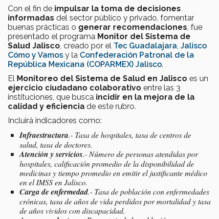
Con el fin de
impulsar la toma de decisiones
informadas
del sector público y privado, fomentar
buenas prácticas o
generar recomendaciones
, fue
presentado el programa
Monitor del Sistema de
Salud Jalisco
, creado por
el
Tec Guadalajara
,
Jalisco
Cómo y Vamos
y la
Confederación Patronal de la
República Mexicana (COPARMEX) Jalisco
.
El
Monitoreo del Sistema de Salud en Jalisco
es un
ejercicio ciudadano colaborativo
entre las 3
instituciones, que busca
incidir en la mejora de la
calidad y eficiencia
de este rubro.
Incluirá indicadores como:
Infraestructura
.- Tasa de hospitales, tasa de centros de
salud, tasa de doctores.
Atención y servicios
.- Número de personas atendidas por
hospitales, calificación promedio de la disponibilidad de
medicinas y tiempo promedio en emitir el justificante médico
en el IMSS en Jalisco.
Carga de enfermedad
.- Tasa de población con enfermedades
crónicas, tasa de años de vida perdidos por mortalidad y tasa
de años vividos con discapacidad.