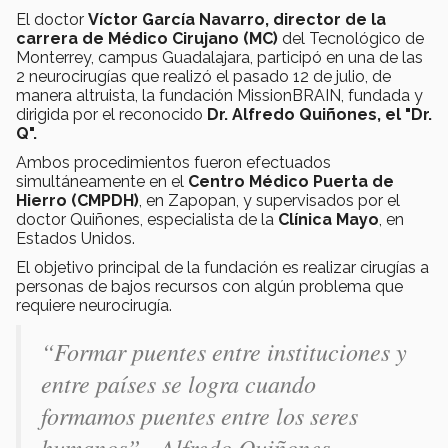
El doctor
Víctor García Navarro, director de la
carrera de Médico Cirujano (MC)
del Tecnológico de
Monterrey, campus Guadalajara, participó en una de las
2 neurocirugías que realizó el pasado 12 de julio, de
manera altruista, la fundación MissionBRAIN, fundada y
dirigida por el reconocido
Dr. Alfredo Quiñones, el "Dr.
Q".
Ambos procedimientos fueron efectuados
simultáneamente en el
Centro Médico Puerta de
Hierro (CMPDH)
, en Zapopan, y supervisados por el
doctor Quiñones, especialista de la
Clínica Mayo
, en
Estados Unidos.
El objetivo principal de la fundación es realizar cirugías a
personas de bajos recursos con algún problema que
requiere neurocirugía.
“Formar puentes entre instituciones y
entre países se logra cuando
formamos puentes entre los seres
humanos”.- Alfredo Quiñones.