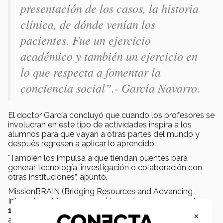
presentación de los casos, la historia
clínica, de dónde venían los
pacientes. Fue un ejercicio
académico y también un ejercicio en
lo que respecta a fomentar la
conciencia social”.- García Navarro.
El doctor García concluyó que cuando los profesores se
involucran en este tipo de actividades inspira a los
alumnos para que vayan a otras partes del mundo y
después regresen a aplicar lo aprendido.
"También los impulsa a que tiendan puentes para
generar tecnología, investigación o colaboración con
otras instituciones”, apuntó.
MissionBRAIN (Bridging Resources and Advancing
International Neurosurgery) ha realizado en cerca de
100 cirugías alrededor del mundo
en los últimos 8
×
años.