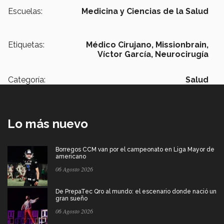
Escuelas:
Medicina y Ciencias de la Salud
Etiquetas:
Médico Cirujano,
Missionbrain,
Víctor García,
Neurocirugía
Categoría:
Salud
Lo más nuevo
Borregos CCM van por el campeonato en Liga Mayor de
americano
06 Agosto 2026
De PrepaTec Qro al mundo: el escenario donde nació un
gran sueño
06 Agosto 2026