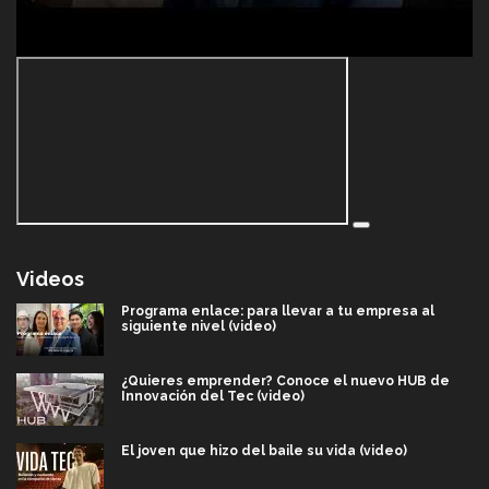
Videos
Programa enlace: para llevar a tu empresa al
siguiente nivel (video)
¿Quieres emprender? Conoce el nuevo HUB de
Innovación del Tec (video)
El joven que hizo del baile su vida (video)