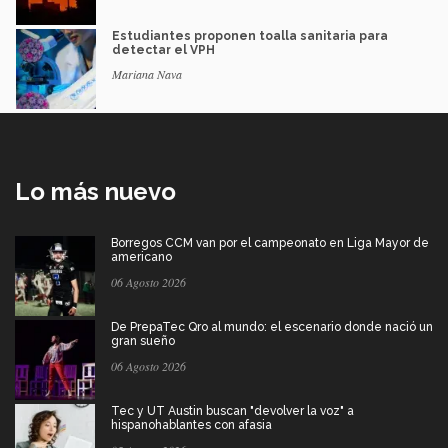
Estudiantes proponen toalla sanitaria para
detectar el VPH
Mariana Nava
Lo más nuevo
Borregos CCM van por el campeonato en Liga Mayor de
americano
06 Agosto 2026
De PrepaTec Qro al mundo: el escenario donde nació un
gran sueño
06 Agosto 2026
Tec y UT Austin buscan "devolver la voz" a
hispanohablantes con afasia