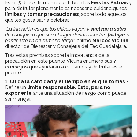
Este 15 de septiembre se celebran las
Fiestas Patrias
y
para disfrutar plenamente es necesario cuidar algunos
límites y tomar precauciones
, sobre todo aquellos
que les gusta salir a celebrar.
“La intención es que los chicos vayan y
vuelvan a salvo
de cualquiera que sea el lugar donde decidan
festejar
o
pasar este fin de semana largo”
, afirmó
Marcos Vicuña
,
director de Bienestar y Consejería del Tec Guadalajara.
Tras estas premisas sobre la importancia de la
precaución en este puente, Vicuña enumeró sus
7
consejos
que ayudarán a cuidarnos y disfrutar este
puente:
1. Cuida la cantidad y el tiempo en el que tomas.-
Define un
límite responsable. Esto, para no
exponerte
ante una situación de riesgo como puede
ser manejar.