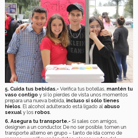
5. Cuida tus bebidas.-
Verifica tus botellas,
mantén tu
vaso contigo
y si lo pierdes de vista unos momentos
prepara una nueva bebida,
incluso si sólo tienes
hielos
. El alcohol adulterado está ligado al
abuso
sexual
y los
robos
.
6. Asegura tu transporte.-
Si sales con amigos,
designen a un conductor. De no ser posible, tomen un
transporte alterno en grupo – tanto de ida como de