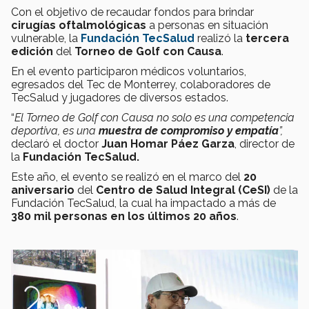
Con el objetivo de recaudar fondos para brindar
cirugías oftalmológicas
a personas en situación
vulnerable, la
Fundación TecSalud
realizó la
tercera
edición
del
Torneo de Golf con Causa
.
En el evento participaron médicos voluntarios,
egresados del Tec de Monterrey, colaboradores de
TecSalud y jugadores de diversos estados.
“
El Torneo de Golf con Causa no solo es una competencia
deportiva, es una
muestra de compromiso y empatía
”,
declaró el doctor
Juan Homar Páez Garza
, director de
la
Fundación TecSalud.
Este año, el evento se realizó en el marco del
20
aniversario
del
Centro de Salud Integral (CeSI)
de la
Fundación TecSalud, la cual ha impactado a más de
380 mil personas en los últimos 20 años
.