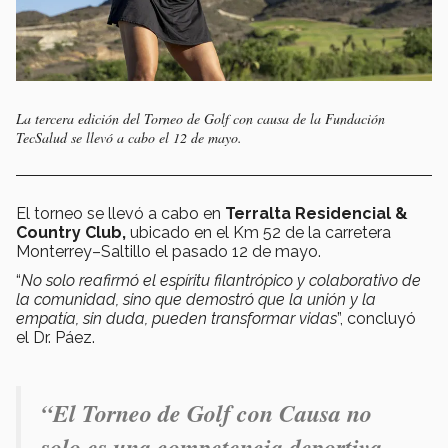
La tercera edición del Torneo de Golf con causa de la Fundación
TecSalud se llevó a cabo el 12 de mayo.
El torneo se llevó a cabo en
Terralta Residencial &
Country Club,
ubicado en el Km 52 de la
carretera
Monterrey–Saltillo el pasado 12 de mayo.
“
No solo reafirmó el espíritu filantrópico y colaborativo de
la comunidad, sino que demostró que la unión y la
empatía, sin duda, pueden transformar vidas
”, concluyó
el Dr. Páez.
“
El Torneo de Golf con Causa no
solo es una competencia deportiva,