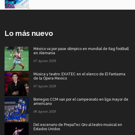
Lo más nuevo
México va por pase olímpico en mundial de flag football
en Alemania
07 Agosto 2026
Música y teatro: EXATEC en el elenco de El Fantasma
de la Ópera Mexico
07 Agosto 2026
Borregos CCM van por el campeonato en liga mayor de
americano
06 Agosto 2026
Del escenario de PrepaTec Qro al teatro musical en
Estados Unidos