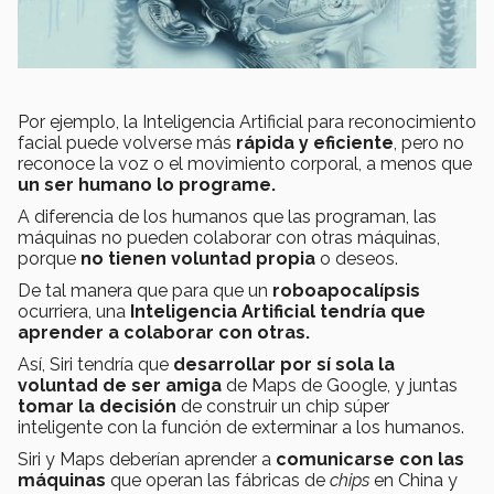
Por ejemplo, la Inteligencia Artificial para reconocimiento
facial puede volverse más
rápida y eficiente
, pero no
reconoce la voz o el movimiento corporal, a menos que
un ser humano lo programe.
A diferencia de los humanos que las programan, las
máquinas no pueden colaborar con otras máquinas,
porque
no tienen voluntad propia
o deseos.
De tal manera que para que un
roboapocalípsis
ocurriera, una
Inteligencia Artificial tendría que
aprender a colaborar con otras.
Así, Siri tendría que
desarrollar por sí sola la
voluntad de ser amiga
de Maps de Google, y juntas
tomar la decisión
de construir un chip súper
inteligente con la función de exterminar a los humanos.
Siri y Maps deberían aprender a
comunicarse con las
máquinas
que operan las fábricas de
chips
en China y