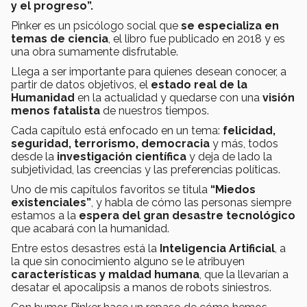
y el progreso”.
Pinker es un psicólogo social que
se especializa en
temas de ciencia
, el libro fue publicado en 2018 y es
una obra sumamente disfrutable.
Llega a ser importante para quienes desean conocer, a
partir de datos objetivos, el
estado real de la
Humanidad
en la actualidad y quedarse con una
visión
menos fatalista
de nuestros tiempos.
Cada capítulo está enfocado en un tema:
felicidad,
seguridad, terrorismo, democracia
y más, todos
desde la
investigación científica
y deja de lado la
subjetividad, las creencias y las preferencias políticas.
Uno de mis capítulos favoritos se titula
“Miedos
existenciales”
, y habla de cómo las personas siempre
estamos a la
espera del gran desastre tecnológico
que acabará con la humanidad.
Entre estos desastres está la
Inteligencia Artificial
, a
la que sin conocimiento alguno se le atribuyen
características y maldad humana
, que la llevarían a
desatar el apocalipsis a manos de robots siniestros.