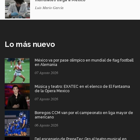
mundiales llega a México
Luis Mario García
Lo más nuevo
México va por pase olímpico en mundial de flag football
en Alemania
07 Agosto 2026
Música y teatro: EXATEC en el elenco de El Fantasma
de la Ópera Mexico
07 Agosto 2026
Borregos CCM van por el campeonato en liga mayor de
americano
06 Agosto 2026
Del escenario de PrepaTec Qro al teatro musical en