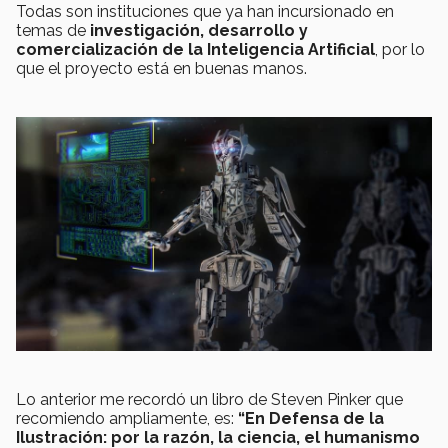
Todas son instituciones que ya han incursionado en
temas de
investigación, desarrollo y
comercialización de la Inteligencia Artificial
, por lo
que el proyecto está en buenas manos.
Lo anterior me recordó un libro de Steven Pinker que
recomiendo ampliamente, es:
“En Defensa de la
Ilustración: por la razón, la ciencia, el humanismo