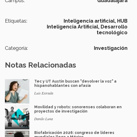
Campus:
Guadalajara
Etiquetas:
Inteligencia artificial,
HUB
Inteligencia Artificial,
Desarrollo
tecnológico
Categoría:
Investigación
Notas Relacionadas
Tec y UT Austin buscan "devolver la voz" a
hispanohablantes con afasia
Luis Estrada
Movilidad y robots: sonorenses colaboran en
proyectos de investigación
Danilo Luna
Biofabricación 2026: congreso de líderes