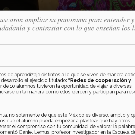
 buscaron ampliar su panorama para entender y
udadanía y contrastar con lo que enseñan los l
es de aprendizaje distintos a lo que se viven de manera coti
esarrolló el ejercicio titulado:
“Redes de cooperación y
r de 10 alumnos tuvieron la oportunidad de viajar a diversas
crarse en la manera como ellos ejercen y participan para res
nta, no solamente de que este México es diverso, amplio y q
s que el alumno pueda empezar a plantear que hay otros
ensar el compromiso con tu comunidad, de valorar la palabra,
, comentó Daniel Lemus, profesor investigador en la Escuela d