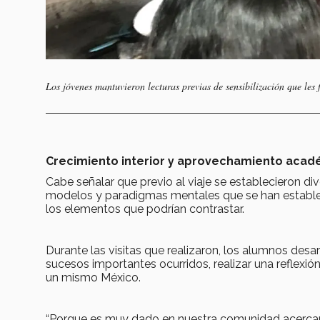
Los jóvenes mantuvieron lecturas previas de sensibilización que les fa
Crecimiento interior y aprovechamiento aca
Cabe señalar que previo al viaje se establecieron di
modelos y paradigmas mentales que se han estable
los elementos que podrían contrastar.
Durante las visitas que realizaron, los alumnos desa
sucesos importantes ocurridos, realizar una reflexi
un mismo México.
“Porque es muy dado en nuestra comunidad acercarno