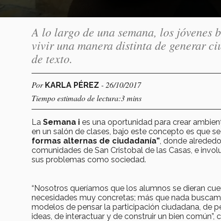
A lo largo de una semana, los jóvenes
vivir una manera distinta de generar ci
de texto.
Por
- 26/10/2017
KARLA PÉREZ
Tiempo estimado de lectura:3 mins
La
Semana i
es una oportunidad para crear ambient
en un salón de clases, bajo este concepto es que se d
formas alternas de ciudadanía”
, donde alrededo
comunidades de San Cristobal de las Casas, e involu
sus problemas como sociedad.
“Nosotros queríamos que los alumnos se dieran cue
necesidades muy concretas; más que nada buscamo
modelos de pensar la participación ciudadana, de p
ideas, de interactuar y de construir un bien común”