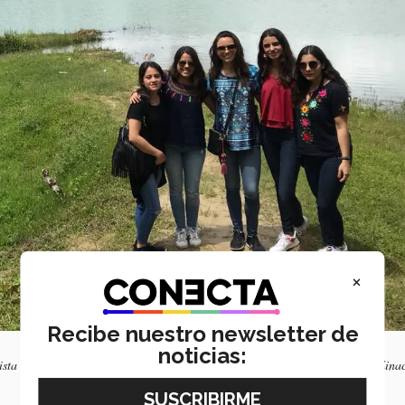
×
Recibe nuestro newsletter de
noticias:
atista Oventik, La comunidad de las abejas de Acteal, San Juan Chamula y Zina