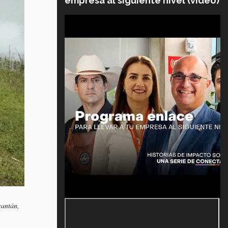
empresa al siguiente nivel (video)
cantán,