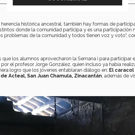
herencia histórica ancestral, también hay formas de participa
istintos donde la comunidad participa y es una participación
 los problemas de la comunidad y todos tienen voz y voto”, 
es que los alumnos aprovecharon la Semana i para participar 
or el profesor Jorge González, quien incluso ya había reali
era logro que los jóvenes entablaran diálogo en:
El caracol
 de Acteal, San Juan Chamula, Zinacantán
, además de vis