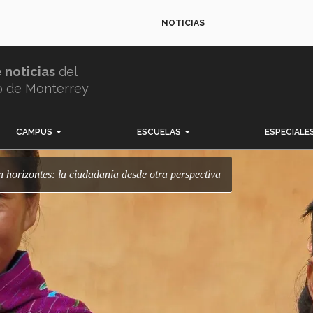
NOTICIAS
e noticias
del
o de Monterrey
CAMPUS
ESCUELAS
ESPECIALE
n horizontes: la ciudadanía desde otra perspectiva