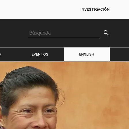
INVESTIGACIÓN
search
S
EVENTOS
ENGLISH