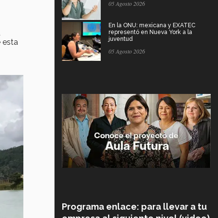
05 Agosto 2026
En la ONU: mexicana y EXATEC
a
representó en Nueva York a la
juventud
 esta
05 Agosto 2026
Programa enlace: para llevar a tu