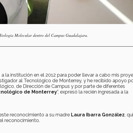
 y Biología Molecular dentro del Campus Guadalajara.
 la institución en el 2012 para poder llevar a cabo mis proy
stigador al Tecnológico de Monterrey, y he recibido apoyo p
ógico, de Dirección de Campus y por parte de diferentes
ecnológico de Monterrey
”, expresó la recién ingresada a la
 este reconocimiento a su madre
Laura Ibarra González
, qu
 el reconocimiento.