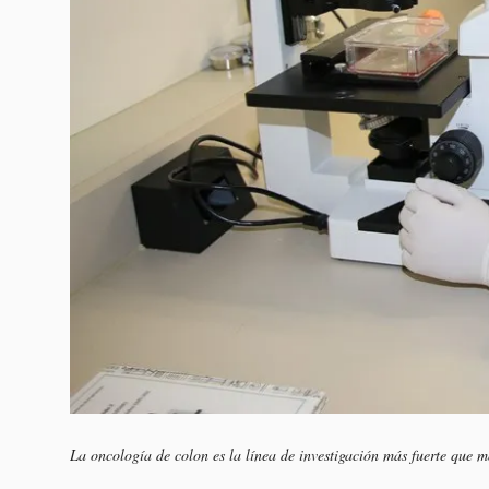
La oncología de colon es la línea de investigación más fuerte que m