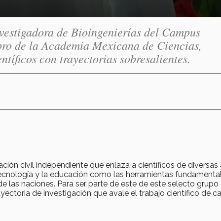
investigadora de Bioingenierías del Campus
ro de la Academia Mexicana de Ciencias,
tíficos con trayectorias sobresalientes.
ción civil independiente que enlaza a científicos de diversas
tecnología y la educación como las herramientas fundamenta
 de las naciones. Para ser parte de este de este selecto grupo
ectoria de investigación que avale el trabajo científico de c