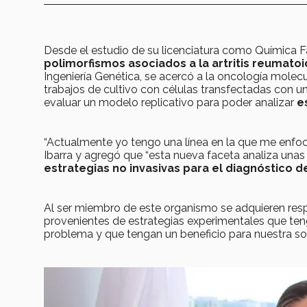
Desde el estudio de su licenciatura como Química Fa
polimorfismos asociados a la artritis reumato
Ingeniería Genética, se acercó a la oncología molecu
trabajos de cultivo con células transfectadas con un
evaluar un modelo replicativo para poder analizar
es
“Actualmente yo tengo una línea en la que me enfoc
Ibarra y agregó que “esta nueva faceta analiza una
estrategias no invasivas para el diagnóstico 
Al ser miembro de este organismo se adquieren resp
provenientes de estrategias experimentales que ten
problema y que tengan un beneficio para nuestra soc