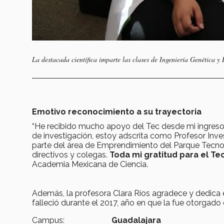
La destacada científica imparte las clases de Ingeniería Genética
Emotivo reconocimiento a su trayectoria
“He recibido mucho apoyo del Tec desde mi ingreso a
de investigación, estoy adscrita como Profesor Inve
parte del área de Emprendimiento del Parque Tecnol
directivos y colegas.
Toda mi gratitud para el T
Academia Mexicana de Ciencia.
Además, la profesora Clara Ríos agradece y dedica
falleció durante el 2017, año en que la fue otorgado
Campus:
Guadalajara