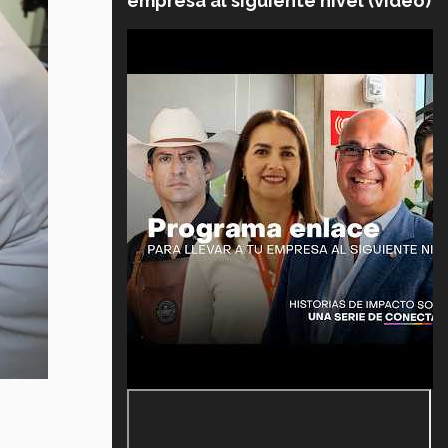
empresa al siguiente nivel (video)