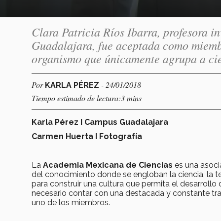
Clara Patricia Ríos Ibarra, profesora 
Guadalajara, fue aceptada como miemb
organismo que únicamente agrupa a cien
Por
- 24/01/2018
KARLA PÉREZ
Tiempo estimado de lectura:3 mins
Karla Pérez I Campus Guadalajara
Carmen Huerta I Fotografía
La
Academia Mexicana de Ciencias
es una asocia
del conocimiento donde se engloban la ciencia, la 
para construir una cultura que permita el desarrollo
necesario contar con una destacada y constante tray
uno de los miembros.