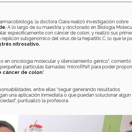
rmacobióloga, la doctora Clara realizó investigación sobre
ide
. A lo largo de su maestría y doctorado en Biología Molecu
lar, específicamente con cáncer de colon, y realizó sus prime
 replicón subgenómico del virus de la hepatitis C, lo que le p
trés nitrosativo.
o en oncología molecular y silenciamiento génico”, comentó
s pequeñas partículas llamadas ‘microRNA’ para poder propon
de cáncer de colon
”.
onsabilidades, entre ellas “seguir generando resultados
gan una aplicación inmediata o que puedan solucionar algún
iedad”, puntualizó la profesora.