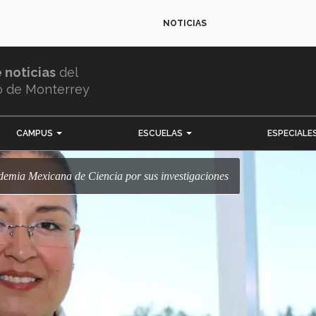
NOTICIAS
e noticias
del
o de Monterrey
CAMPUS
ESCUELAS
ESPECIALE
ademia Mexicana de Ciencia por sus investigaciones