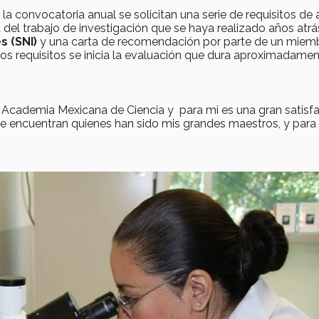
 la convocatoria anual se solicitan una serie de requisitos de 
a del trabajo de investigación que se haya realizado años atrás
s (SNI)
y una carta de recomendación por parte de un miem
s requisitos se inicia la evaluación que dura aproximadamen
a la Academia Mexicana de Ciencia y para mi es una gran satisf
se encuentran quienes han sido mis grandes maestros, y para