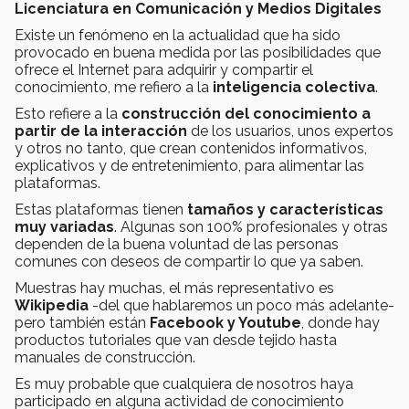
Licenciatura en Comunicación y Medios Digitales
Existe un fenómeno en la actualidad que ha sido
provocado en buena medida por las posibilidades que
ofrece el Internet para adquirir y compartir el
conocimiento, me refiero a la
inteligencia colectiva
.
Esto refiere a la
construcción del conocimiento a
partir de la interacción
de los usuarios, unos expertos
y otros no tanto, que crean contenidos informativos,
explicativos y de entretenimiento, para alimentar las
plataformas.
Estas plataformas tienen
tamaños y características
muy variadas
. Algunas son 100% profesionales y otras
dependen de la buena voluntad de las personas
comunes con deseos de compartir lo que ya saben.
Muestras hay muchas, el más representativo es
Wikipedia
-del que hablaremos un poco más adelante-
pero también están
Facebook y Youtube
, donde hay
productos tutoriales que van desde tejido hasta
manuales de construcción.
Es muy probable que cualquiera de nosotros haya
participado en alguna actividad de conocimiento