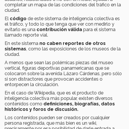
completar un mapa de las condiciones del tráfico en la
ciudad.
El
código
de este sistema de inteligencia colectiva es
el tráfico, y todo lo que tenga que ver con medirlo y
evitarlo es una
contribución válida
para el sistema
llamado reporte vial.
En este sistema
no caben reportes de otros
sistemas
, como las exposiciones de los museos de la
ciudad.
A menos que sean las polémicas piezas del museo
vertical, figuras deportivas panamericanas que se
colocaron sobre la avenida Lázaro Cárdenas, pero sólo
si son distractores que provocan accidentes o
entorpecen la circulación.
En el caso de Wikipedia, que es el producto de
inteligencia colectiva más popular, existen diversos
contenidos como
definiciones, biografías, datos
históricos y foros de discusión.
Los contenidos pueden ser creados por cualquier
persona registrada, que más bien es un wiki,
precisamente por esa posibilidad de darle entrada a