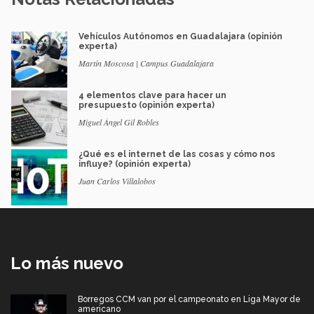
Vehículos Autónomos en Guadalajara (opinión
experta)
Martín Moscosa | Campus Guadalajara
4 elementos clave para hacer un
presupuesto (opinión experta)
Miguel Ángel Gil Robles
¿Qué es el internet de las cosas y cómo nos
influye? (opinión experta)
Juan Carlos Villalobos
Lo más nuevo
Borregos CCM van por el campeonato en Liga Mayor de
americano