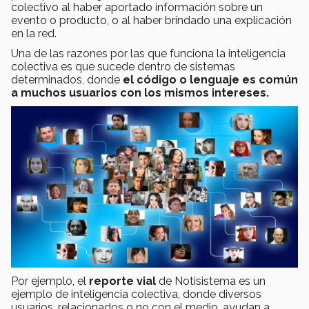
colectivo al haber aportado información sobre un
evento o producto, o al haber brindado una explicación
en la red.
Una de las razones por las que funciona la inteligencia
colectiva es que sucede dentro de sistemas
determinados, donde
el código o lenguaje es común
a muchos usuarios con los mismos intereses.
Por ejemplo, el
reporte vial
de Notisistema es un
ejemplo de inteligencia colectiva, donde diversos
usuarios, relacionados o no con el medio, ayudan a