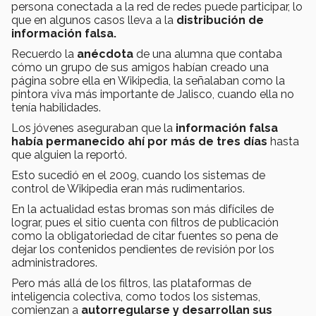
persona conectada a la red de redes puede participar, lo
que en algunos casos lleva a la
distribución de
información falsa.
Recuerdo la
anécdota
de una alumna que contaba
cómo un grupo de sus amigos habían creado una
página sobre ella en Wikipedia, la señalaban como la
pintora viva más importante de Jalisco, cuando ella no
tenía habilidades.
Los jóvenes aseguraban que la
información falsa
había permanecido ahí por más de tres días
hasta
que alguien la reportó.
Esto sucedió en el 2009, cuando los sistemas de
control de Wikipedia eran más rudimentarios.
En la actualidad estas bromas son más difíciles de
lograr, pues el sitio cuenta con filtros de publicación
como la obligatoriedad de citar fuentes so pena de
dejar los contenidos pendientes de revisión por los
administradores.
Pero más allá de los filtros, las plataformas de
inteligencia colectiva, como todos los sistemas,
comienzan a
autorregularse y desarrollan sus