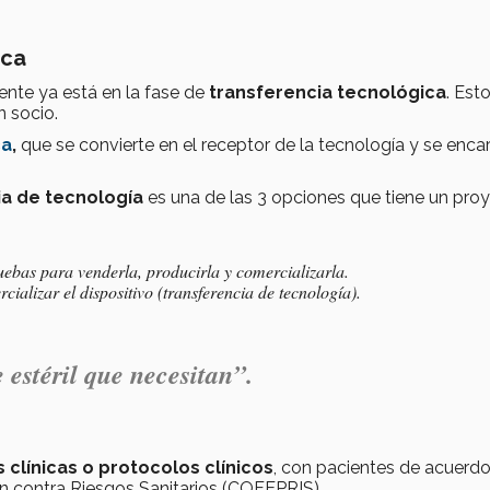
ica
nte ya está en la fase de
transferencia tecnológica
. Est
n socio.
ca
,
que se convierte en el receptor de la tecnología y se enca
ia de tecnología
es una de las 3 opciones que tiene un pro
ebas para venderla, producirla y comercializarla.
alizar el dispositivo (transferencia de tecnología).
stéril que necesitan”.
 clínicas o protocolos clínicos
, con pacientes de acuerdo
ón contra Riesgos Sanitarios (COFEPRIS).