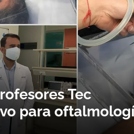
rofesores Tec
ivo para oftalmolog