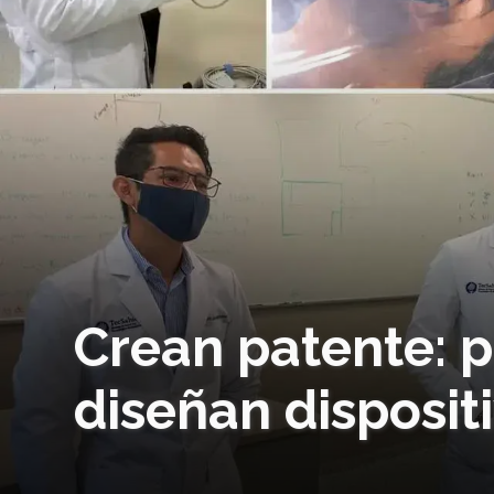
Crean patente: p
diseñan disposit