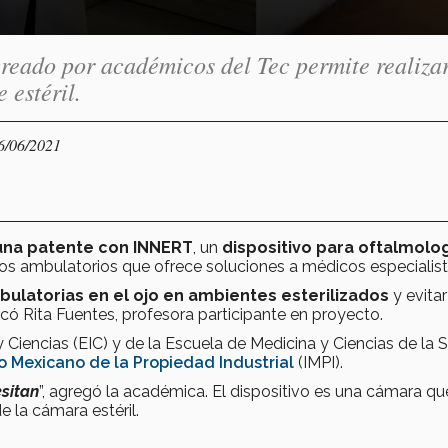
creado por académicos del Tec permite realiza
 estéril.
16/06/2021
una patente con
INNERT
, un
dispositivo para oftalmolo
s ambulatorios que ofrece soluciones a médicos especialist
bulatorias en el ojo en ambientes esterilizados
y evitar
có Rita Fuentes, profesora participante en proyecto.
 Ciencias (EIC) y de la Escuela de Medicina y Ciencias de la 
to Mexicano de la Propiedad Industrial
(IMPI).
sitan
”, agregó la académica. El dispositivo es una cámara qu
e la cámara estéril.