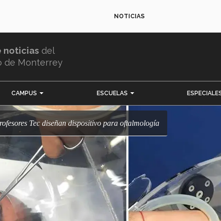
NOTICIAS
e noticias
del
o de Monterrey
CAMPUS
ESCUELAS
ESPECIALE
profesores Tec diseñan dispositivo para oftalmología