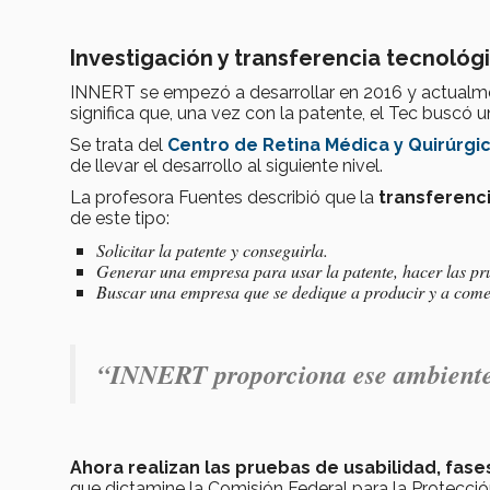
Investigación y transferencia tecnológ
INNERT se empezó a desarrollar en 2016 y actualme
significa que, una vez con la patente, el Tec buscó u
Se trata del
Centro de Retina Médica y Quirúrgi
de llevar el desarrollo al siguiente nivel.
La profesora Fuentes describió que la
transferenc
de este tipo:
Solicitar la patente y conseguirla.
Generar una empresa para usar la patente, hacer las pru
Buscar una empresa que se dedique a producir y a comerci
“INNERT proporciona ese ambiente e
Ahora realizan las pruebas de usabilidad, fases
que dictamine la Comisión Federal para la Protecci