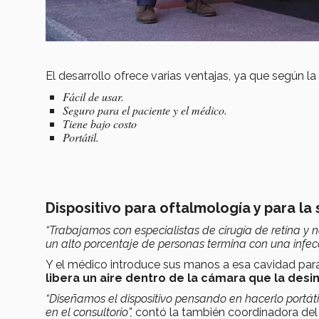
El desarrollo ofrece varias ventajas, ya que según 
Fácil de usar.
Seguro para el paciente y el médico.
Tiene bajo costo
Portátil.
Dispositivo para oftalmología y para la
“Trabajamos con especialistas de cirugía de retina y no
un alto porcentaje de personas termina con una infecc
Y el médico introduce sus manos a esa cavidad para r
libera un aire dentro de la cámara
que la desi
“Diseñamos el dispositivo pensando en hacerlo portát
en el consultorio”,
contó la también coordinadora de