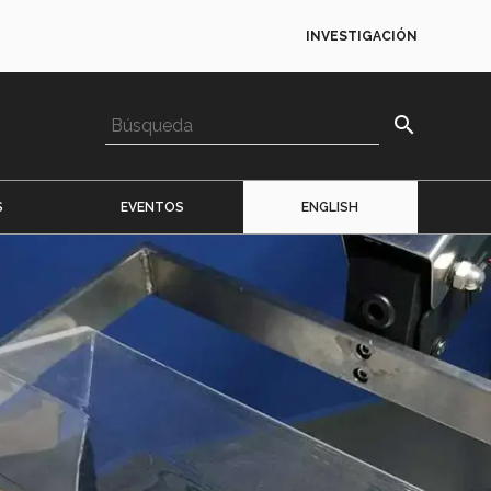
INVESTIGACIÓN
search
S
EVENTOS
ENGLISH