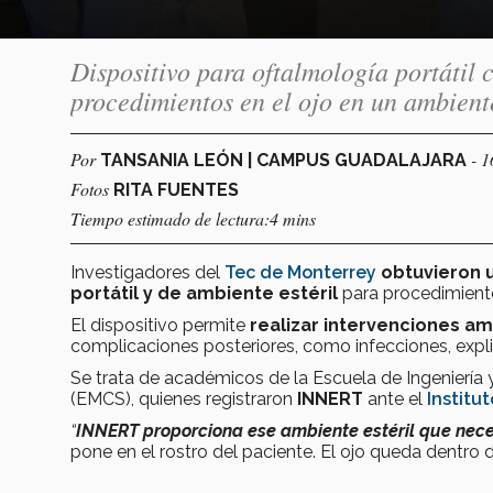
Dispositivo para oftalmología portátil 
procedimientos en el ojo en un ambiente
Por
- 
TANSANIA LEÓN | CAMPUS GUADALAJARA
Fotos
RITA FUENTES
Tiempo estimado de lectura:4 mins
Investigadores del
Tec de Monterrey
obtuvieron 
portátil y de ambiente estéril
para procedimiento
El dispositivo permite
realizar intervenciones am
complicaciones posteriores, como infecciones, expli
Se trata de académicos de la Escuela de Ingeniería y
(EMCS), quienes registraron
INNERT
ante el
Institu
“
INNERT proporciona ese ambiente estéril que nece
pone en el rostro del paciente. El ojo queda dentro d