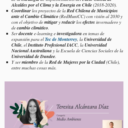
Alcaldes por el Clima y la Energía en Chile
(2018-2020).
Coordinar
los proyectos de la
Red Chilena de Municipios
ante el Cambio Climático
(RedMuniCC) con visión al 2030 y
con el objetivo de
mitigar
y
reducir
los
efectos
invernadero y
de
cambio climático
.
Ser
docente
e-learning
e
investigadora
en temas de
expansión para el
Tec de Monterrey
, la
Universidad de
Chile
, el
Instituto Profesional IACC
, la
Universidad
Nacional Australiana
y la Escuela de Ciencias Sociales de la
Universidad de Dundee
.
Y ser
miembro
de la
Red de Mujeres por la Ciudad
(Chile),
entre muchas cosas más.