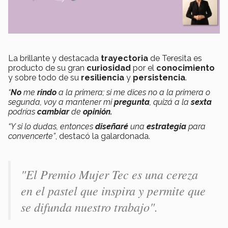
La brillante y destacada
trayectoria
de Teresita es
producto de su gran
curiosidad
por el
conocimiento
y sobre todo de su
resiliencia
y
persistencia
.
“
No
me
rindo
a la primera; si me dices no a la primera o
segunda, voy a mantener mi
pregunta
, quizá a la
sexta
podrías
cambiar
de
opinión.
“Y si lo dudas, entonces
diseñaré
una
estrategia
para
convencerte”
, destacó la galardonada.
"El Premio Mujer Tec es una cereza
en el pastel que inspira y permite que
se difunda nuestro trabajo".