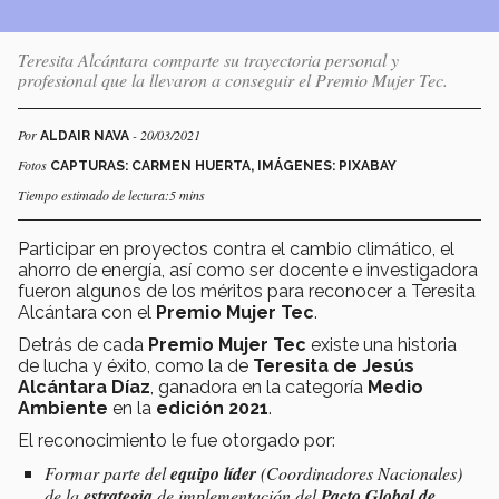
Teresita Alcántara comparte su trayectoria personal y
profesional que la llevaron a conseguir el Premio Mujer Tec.
Por
- 20/03/2021
ALDAIR NAVA
Fotos
CAPTURAS: CARMEN HUERTA, IMÁGENES: PIXABAY
Tiempo estimado de lectura:5 mins
Participar en proyectos contra el cambio climático, el
ahorro de energía, así como ser docente e investigadora
fueron algunos de los méritos para reconocer a Teresita
Alcántara con el
Premio Mujer Tec
.
Detrás de cada
Premio Mujer Tec
existe una historia
de lucha y éxito, como la de
Teresita de Jesús
Alcántara Díaz
, ganadora en la categoría
Medio
Ambiente
en la
edición 2021
.
El reconocimiento le fue otorgado por:
Formar parte del
equipo líder
(Coordinadores Nacionales)
de la
estrategia
de implementación del
Pacto Global de