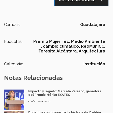
Campus:
Guadalajara
Etiquetas:
Premio Mujer Tec,
Medio Ambiente
,
cambio climático,
RedMuniCC,
Teresita Alcántara,
Arquitectura
Categoría:
Institución
Notas Relacionadas
Impacto y legado: Marcela Velasco, ganadora
del Premio Mérito EXATEC
Guillermo Solorio
Docencia con propósito: la historia de Debbie