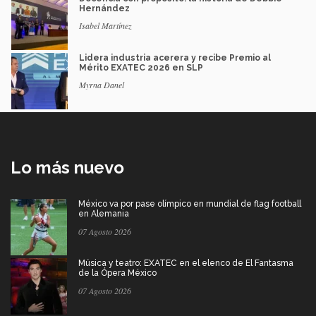
Hernández
Isabel Martínez
Lidera industria acerera y recibe Premio al
Mérito EXATEC 2026 en SLP
Myrna Danel
Lo más nuevo
México va por pase olímpico en mundial de flag football
en Alemania
07 Agosto 2026
Música y teatro: EXATEC en el elenco de El Fantasma
de la Ópera México
07 Agosto 2026