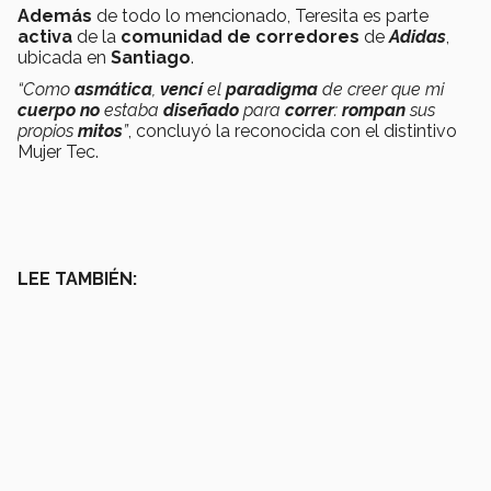
Además
de todo lo mencionado, Teresita es parte
activa
de la
comunidad de corredores
de
Adidas
,
ubicada en
Santiago
.
“Como
asmática
,
vencí
el
paradigma
de creer que mi
cuerpo
no
estaba
diseñado
para
correr
:
rompan
sus
propios
mitos
”
, concluyó la reconocida con el distintivo
Mujer Tec.
LEE TAMBIÉN: