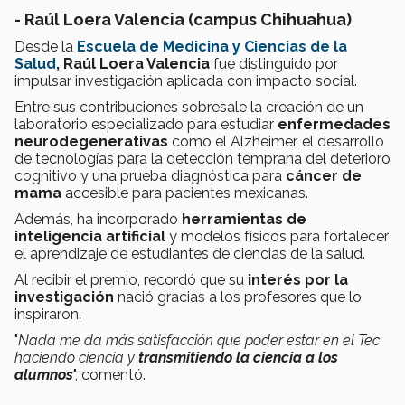
- Raúl Loera Valencia (campus Chihuahua)
Desde la
Escuela de Medicina y Ciencias de la
Salud
, Raúl Loera Valencia
fue distinguido por
impulsar investigación aplicada con impacto social.
Entre sus contribuciones sobresale la creación de un
laboratorio especializado para estudiar
enfermedades
neurodegenerativas
como el Alzheimer, el desarrollo
de tecnologías para la detección temprana del deterioro
cognitivo y una prueba diagnóstica para
cáncer de
mama
accesible para pacientes mexicanas.
Además, ha incorporado
herramientas de
inteligencia artificial
y modelos físicos para fortalecer
el aprendizaje de estudiantes de ciencias de la salud.
Al recibir el premio, recordó que su
interés por la
investigación
nació gracias a los profesores que lo
inspiraron.
"
Nada me da más satisfacción que poder estar en el Tec
haciendo ciencia y
transmitiendo la ciencia a los
alumnos
", comentó.