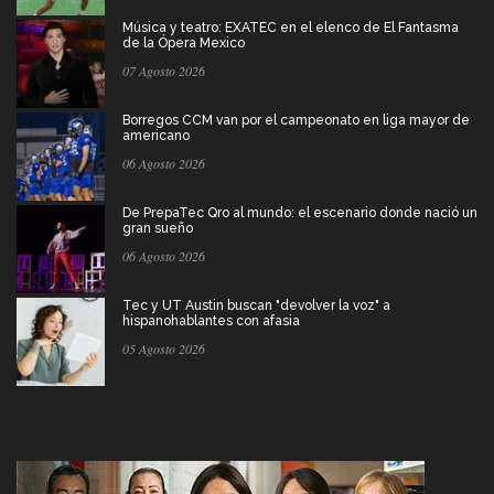
Música y teatro: EXATEC en el elenco de El Fantasma
de la Ópera Mexico
07 Agosto 2026
Borregos CCM van por el campeonato en liga mayor de
americano
06 Agosto 2026
De PrepaTec Qro al mundo: el escenario donde nació un
gran sueño
06 Agosto 2026
Tec y UT Austin buscan "devolver la voz" a
hispanohablantes con afasia
05 Agosto 2026