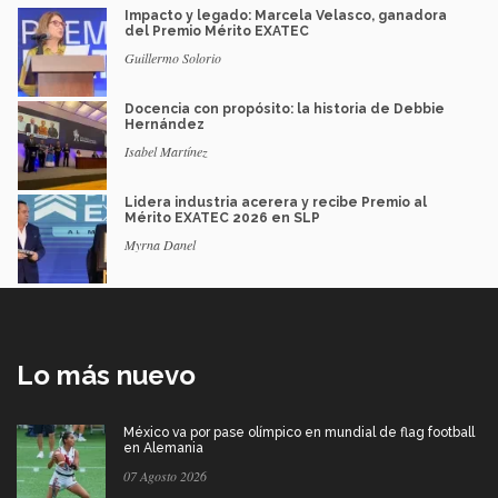
Impacto y legado: Marcela Velasco, ganadora
del Premio Mérito EXATEC
Guillermo Solorio
Docencia con propósito: la historia de Debbie
Hernández
Isabel Martínez
Lidera industria acerera y recibe Premio al
Mérito EXATEC 2026 en SLP
Myrna Danel
Lo más nuevo
México va por pase olímpico en mundial de flag football
en Alemania
07 Agosto 2026