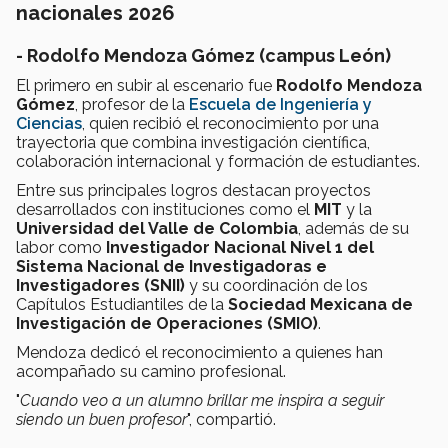
nacionales 2026
- Rodolfo Mendoza Gómez (campus León)
El primero en subir al escenario fue
Rodolfo Mendoza
Gómez
, profesor de la
Escuela de Ingeniería y
Ciencias
, quien recibió el reconocimiento por una
trayectoria que combina investigación científica,
colaboración internacional y formación de estudiantes.
Entre sus principales logros destacan proyectos
desarrollados con instituciones como el
MIT
y la
Universidad del Valle de Colombia
, además de su
labor como
Investigador Nacional Nivel 1 del
Sistema Nacional de Investigadoras e
Investigadores (SNII)
y su coordinación de los
Capítulos Estudiantiles de la
Sociedad Mexicana de
Investigación de Operaciones (SMIO)
.
Mendoza dedicó el reconocimiento a quienes han
acompañado su camino profesional.
"
Cuando veo a un alumno brillar me inspira a seguir
siendo un buen profesor
", compartió.