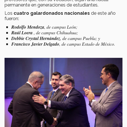
permanente en generaciones de estudiantes.
Los
cuatro galardonados nacionales
de este año
fueron:
Rodolfo Mendoza
, de campus León;
Raúl Loera
, de campus Chihuahua;
Debbie Crystal Hernández
, de campus Puebla; y
Francisco Javier Delgado
, de campus Estado de México.