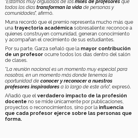
"
Estamos muy orgullosos de los
miles de profesores
que
todos los días
transforman la vida
de personas y
comunidades
", afirmó.
Murra recordó que el premio representa mucho más que
una
trayectoria académica
sobresaliente: reconoce a
quienes construyen comunidad, generan conocimiento
y acompañan el crecimiento de sus estudiantes.
Por su parte, Garza señaló que la
mayor contribución
de un profesor
ocurre todos los días dentro del salón
de clases.
"La reunión nacional es un momento muy especial para
nosotros, en un momento más donde tenemos la
oportunidad de
conocer y reconocer a nuestros
profesores inspiradores
a lo largo de este año
", expresó.
Añadió que el
verdadero impacto de la profesión
docente
no se mide únicamente por publicaciones,
proyectos o reconocimientos, sino por la
influencia
que cada profesor ejerce sobre las personas que
forma.